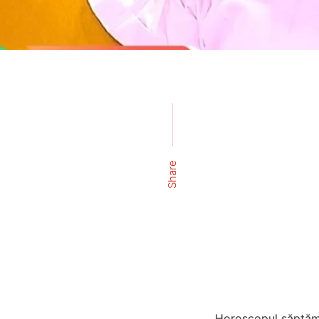
Share
Horoscopul săptămâ