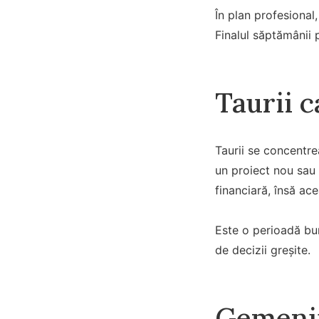
În plan profesional,
Finalul săptămânii 
Taurii c
Taurii se concentre
un proiect nou sau
financiară, însă ac
Este o perioadă bun
de decizii greșite.
Gemenii 