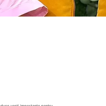
aduce vești importante pentru