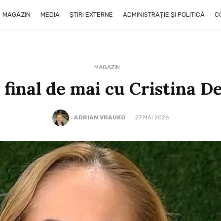
MAGAZIN
MEDIA
ȘTIRI EXTERNE
ADMINISTRAȚIE ȘI POLITICĂ
C
MAGAZIN
final de mai cu Cristina 
ADRIAN VRAUKO
27 MAI 2026