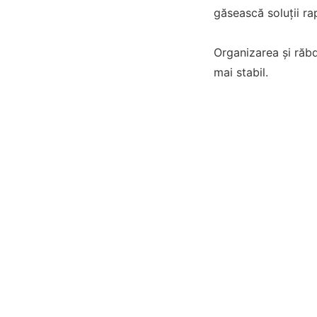
găsească soluții rap
Organizarea și răbd
mai stabil.