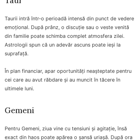
Taur
Taurii intră într-o perioadă intensă din punct de vedere
emoțional. După prânz, o discuție sau o veste venită
din familie poate schimba complet atmosfera zilei.
Astrologii spun că un adevăr ascuns poate ieși la
suprafață.
În plan financiar, apar oportunități neașteptate pentru
cei care au avut răbdare și au muncit în tăcere în
ultimele luni.
Gemeni
Pentru Gemeni, ziua vine cu tensiuni și agitație, însă
exact din haos poate apărea o șansă uriașă. După ora