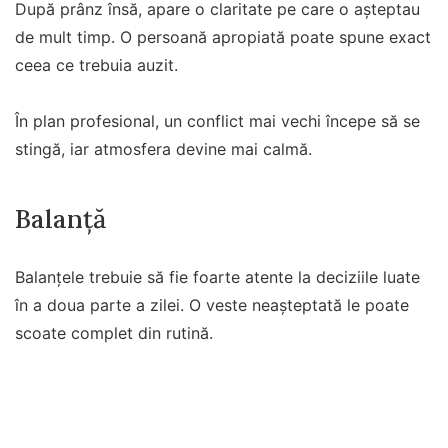
După prânz însă, apare o claritate pe care o așteptau
de mult timp. O persoană apropiată poate spune exact
ceea ce trebuia auzit.
În plan profesional, un conflict mai vechi începe să se
stingă, iar atmosfera devine mai calmă.
Balanță
Balanțele trebuie să fie foarte atente la deciziile luate
în a doua parte a zilei. O veste neașteptată le poate
scoate complet din rutină.