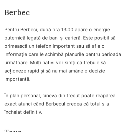
Berbec
Pentru Berbeci, după ora 13:00 apare o energie
puternică legată de bani și carieră. Este posibil să
primească un telefon important sau să afle o
informație care le schimbă planurile pentru perioada
următoare. Mulți nativi vor simți că trebuie să
acționeze rapid și să nu mai amâne o decizie
importantă.
În plan personal, cineva din trecut poate reapărea
exact atunci când Berbecul credea că totul s-a
încheiat definitiv.