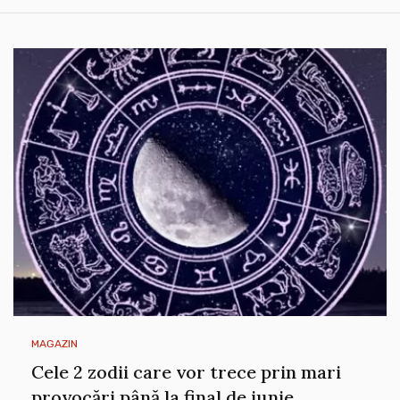
MAGAZIN
Cele 2 zodii care vor trece prin mari
provocări până la final de iunie