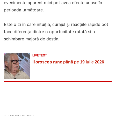
evenimente aparent mici pot avea efecte uriașe în
perioada următoare.
Este o zi în care intuiția, curajul și reacțiile rapide pot
face diferența dintre o oportunitate ratată și o
schimbare majoră de destin.
LIVETEXT
Horoscop rune până pe 19 iulie 2026
PREVIOUS POST