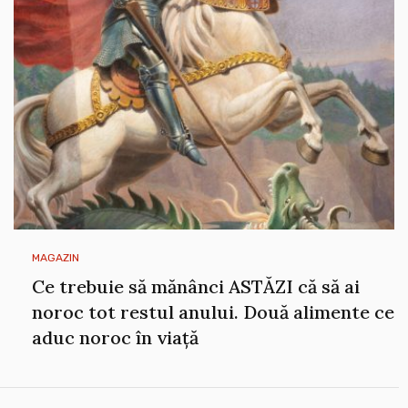
MAGAZIN
Ce trebuie să mănânci ASTĂZI că să ai
noroc tot restul anului. Două alimente ce
aduc noroc în viață