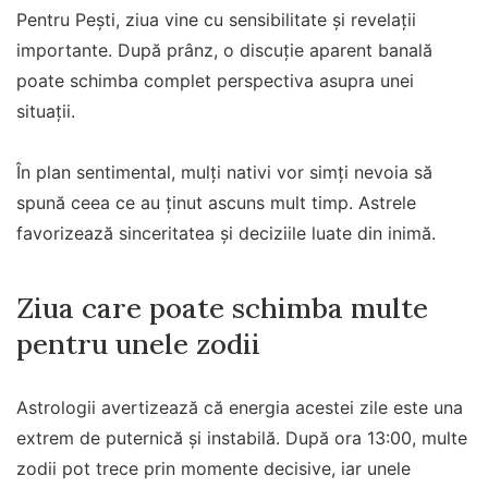
Pentru Pești, ziua vine cu sensibilitate și revelații
importante. După prânz, o discuție aparent banală
poate schimba complet perspectiva asupra unei
situații.
În plan sentimental, mulți nativi vor simți nevoia să
spună ceea ce au ținut ascuns mult timp. Astrele
favorizează sinceritatea și deciziile luate din inimă.
Ziua care poate schimba multe
pentru unele zodii
Astrologii avertizează că energia acestei zile este una
extrem de puternică și instabilă. După ora 13:00, multe
zodii pot trece prin momente decisive, iar unele