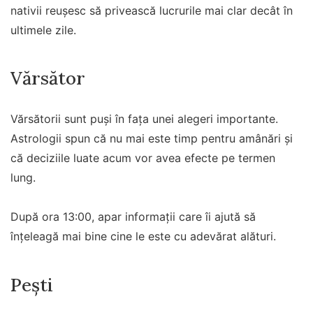
nativii reușesc să privească lucrurile mai clar decât în
ultimele zile.
Vărsător
Vărsătorii sunt puși în fața unei alegeri importante.
Astrologii spun că nu mai este timp pentru amânări și
că deciziile luate acum vor avea efecte pe termen
lung.
După ora 13:00, apar informații care îi ajută să
înțeleagă mai bine cine le este cu adevărat alături.
Pești