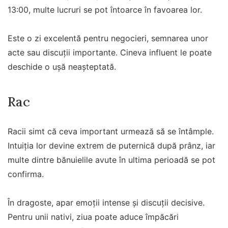
13:00, multe lucruri se pot întoarce în favoarea lor.
Este o zi excelentă pentru negocieri, semnarea unor
acte sau discuții importante. Cineva influent le poate
deschide o ușă neașteptată.
Rac
Racii simt că ceva important urmează să se întâmple.
Intuiția lor devine extrem de puternică după prânz, iar
multe dintre bănuielile avute în ultima perioadă se pot
confirma.
În dragoste, apar emoții intense și discuții decisive.
Pentru unii nativi, ziua poate aduce împăcări