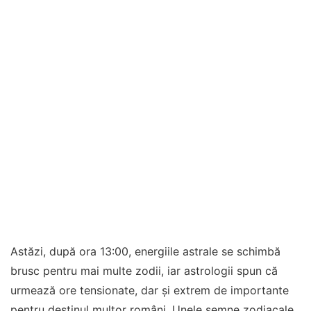
Astăzi, după ora 13:00, energiile astrale se schimbă
brusc pentru mai multe zodii, iar astrologii spun că
urmează ore tensionate, dar și extrem de importante
pentru destinul multor români. Unele semne zodiacale