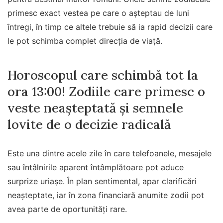
primesc exact vestea pe care o așteptau de luni
întregi, în timp ce altele trebuie să ia rapid decizii care
le pot schimba complet direcția de viață.
Horoscopul care schimbă tot la
ora 13:00! Zodiile care primesc o
veste neașteptată și semnele
lovite de o decizie radicală
Este una dintre acele zile în care telefoanele, mesajele
sau întâlnirile aparent întâmplătoare pot aduce
surprize uriașe. În plan sentimental, apar clarificări
neașteptate, iar în zona financiară anumite zodii pot
avea parte de oportunități rare.