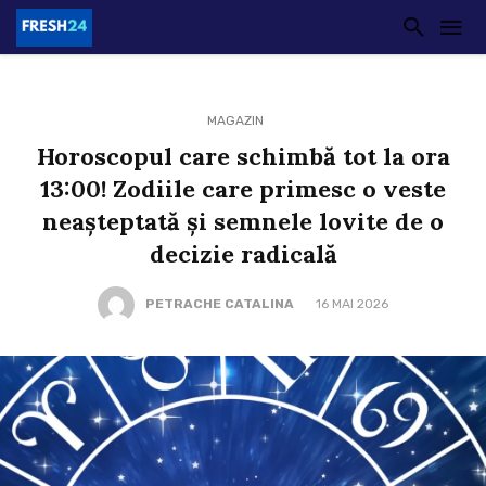
MAGAZIN
Horoscopul care schimbă tot la ora
13:00! Zodiile care primesc o veste
neașteptată și semnele lovite de o
decizie radicală
PETRACHE CATALINA
16 MAI 2026