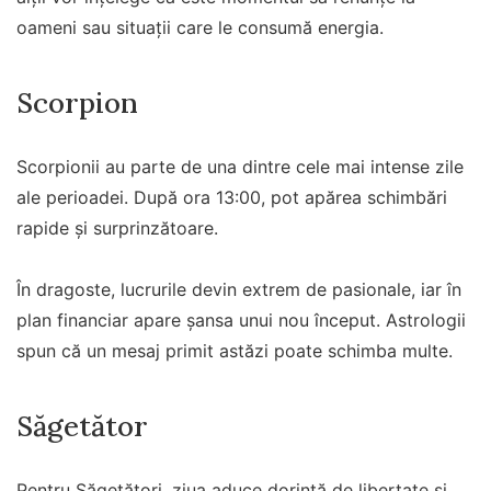
oameni sau situații care le consumă energia.
Scorpion
Scorpionii au parte de una dintre cele mai intense zile
ale perioadei. După ora 13:00, pot apărea schimbări
rapide și surprinzătoare.
În dragoste, lucrurile devin extrem de pasionale, iar în
plan financiar apare șansa unui nou început. Astrologii
spun că un mesaj primit astăzi poate schimba multe.
Săgetător
Pentru Săgetători, ziua aduce dorință de libertate și