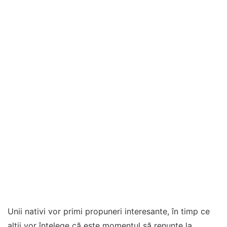
Unii nativi vor primi propuneri interesante, în timp ce
alții vor înțelege că este momentul să renunțe la