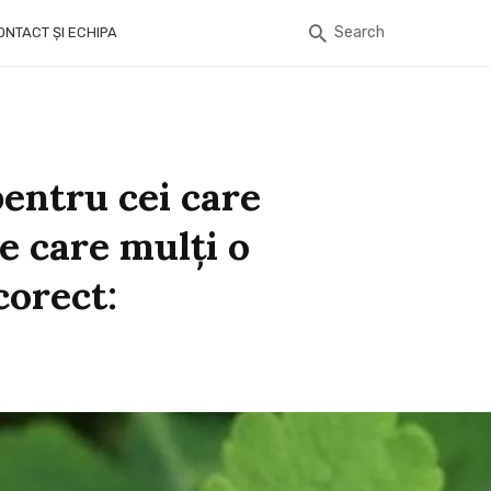
Search
ONTACT ȘI ECHIPA
entru cei care
e care mulți o
corect: