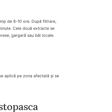
imp de 8-10 ore. După filtrare,
minute. Cele două extracte se
prese, gargară sau băi locale.
se aplică pe zona afectată și se
ostopasca