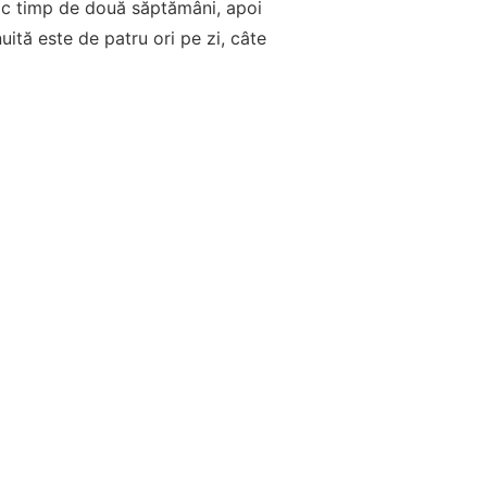
ic timp de două săptămâni, apoi
uită este de patru ori pe zi, câte