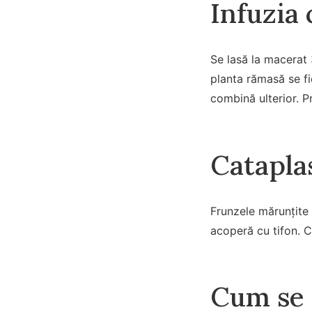
Infuzia
Se lasă la macerat 
planta rămasă se fi
combină ulterior. P
Catapla
Frunzele mărunțite 
acoperă cu tifon. 
Cum se 