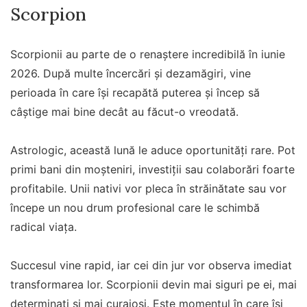
Scorpion
Scorpionii au parte de o renaștere incredibilă în iunie
2026. După multe încercări și dezamăgiri, vine
perioada în care își recapătă puterea și încep să
câștige mai bine decât au făcut-o vreodată.
Astrologic, această lună le aduce oportunități rare. Pot
primi bani din moșteniri, investiții sau colaborări foarte
profitabile. Unii nativi vor pleca în străinătate sau vor
începe un nou drum profesional care le schimbă
radical viața.
Succesul vine rapid, iar cei din jur vor observa imediat
transformarea lor. Scorpionii devin mai siguri pe ei, mai
determinați și mai curajoși. Este momentul în care își