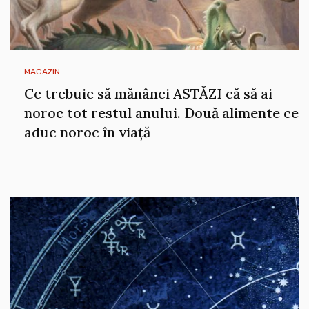
MAGAZIN
Ce trebuie să mănânci ASTĂZI că să ai
noroc tot restul anului. Două alimente ce
aduc noroc în viață