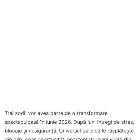
Trei zodii vor avea parte de o transformare
spectaculoasă în iunie 2026. După luni întregi de stres,
blocaje și nesiguranță, Universul pare că le răsplătește
din plin. Apar oportunități neașteptate, bani veniți din