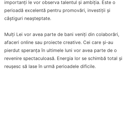
importanți le vor observa talentul și ambiția. Este o
perioadă excelentă pentru promovări, investiții și
câștiguri neașteptate.
Mulți Lei vor avea parte de bani veniți din colaborări,
afaceri online sau proiecte creative. Cei care și-au
pierdut speranța în ultimele luni vor avea parte de o
revenire spectaculoasă. Energia lor se schimbă total și
reușesc să lase în urmă perioadele dificile.