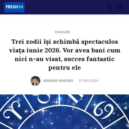
MAGAZIN
Trei zodii își schimbă spectaculos
viața iunie 2026. Vor avea bani cum
nici n-au visat, succes fantastic
pentru ele
ADRIAN VRAUKO
27 MAI 2026