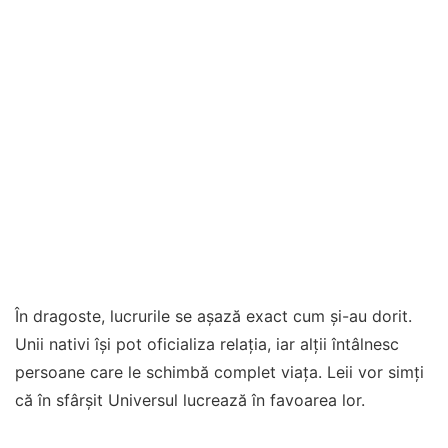
În dragoste, lucrurile se așază exact cum și-au dorit.
Unii nativi își pot oficializa relația, iar alții întâlnesc
persoane care le schimbă complet viața. Leii vor simți
că în sfârșit Universul lucrează în favoarea lor.