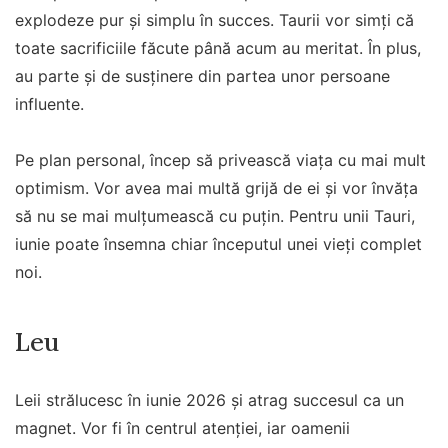
explodeze pur și simplu în succes. Taurii vor simți că
toate sacrificiile făcute până acum au meritat. În plus,
au parte și de susținere din partea unor persoane
influente.
Pe plan personal, încep să privească viața cu mai mult
optimism. Vor avea mai multă grijă de ei și vor învăța
să nu se mai mulțumească cu puțin. Pentru unii Tauri,
iunie poate însemna chiar începutul unei vieți complet
noi.
Leu
Leii strălucesc în iunie 2026 și atrag succesul ca un
magnet. Vor fi în centrul atenției, iar oamenii