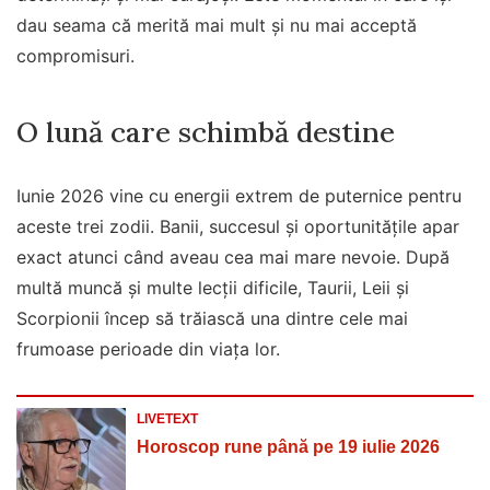
dau seama că merită mai mult și nu mai acceptă
compromisuri.
O lună care schimbă destine
Iunie 2026 vine cu energii extrem de puternice pentru
aceste trei zodii. Banii, succesul și oportunitățile apar
exact atunci când aveau cea mai mare nevoie. După
multă muncă și multe lecții dificile, Taurii, Leii și
Scorpionii încep să trăiască una dintre cele mai
frumoase perioade din viața lor.
LIVETEXT
Horoscop rune până pe 19 iulie 2026