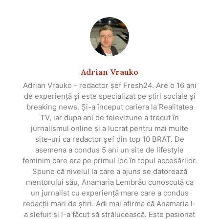
Adrian Vrauko
Adrian Vrauko - redactor șef Fresh24. Are o 16 ani
de experiență și este specializat pe știri sociale și
breaking news. Și-a început cariera la Realitatea
TV, iar dupa ani de televizune a trecut în
jurnalismul online și a lucrat pentru mai multe
site-uri ca redactor șef din top 10 BRAT. De
asemena a condus 5 ani un site de lifestyle
feminim care era pe primul loc în topul accesărilor.
Spune că nivelul la care a ajuns se datorează
mentorului său, Anamaria Lembrău cunoscută ca
un jurnalist cu experiență mare care a condus
redacții mari de știri. Adi mai afirma că Anamaria l-
a slefuit și l-a făcut să strălucească. Este pasionat