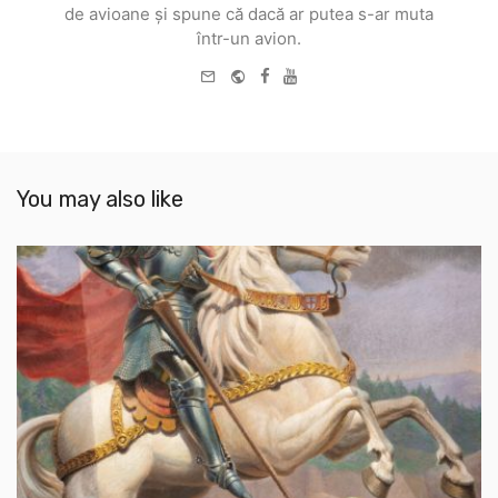
de avioane și spune că dacă ar putea s-ar muta
într-un avion.
e-
Website
Facebook
Youtube
mail
You may also like