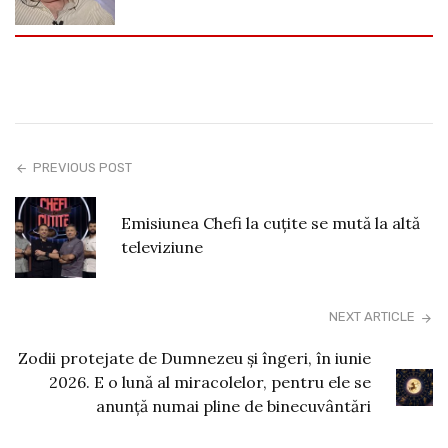
PREVIOUS POST
Emisiunea Chefi la cuțite se mută la altă
televiziune
NEXT ARTICLE
Zodii protejate de Dumnezeu și îngeri, în iunie
2026. E o lună al miracolelor, pentru ele se
anunță numai pline de binecuvântări