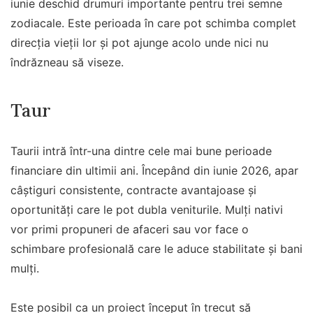
iunie deschid drumuri importante pentru trei semne
zodiacale. Este perioada în care pot schimba complet
direcția vieții lor și pot ajunge acolo unde nici nu
îndrăzneau să viseze.
Taur
Taurii intră într-una dintre cele mai bune perioade
financiare din ultimii ani. Începând din iunie 2026, apar
câștiguri consistente, contracte avantajoase și
oportunități care le pot dubla veniturile. Mulți nativi
vor primi propuneri de afaceri sau vor face o
schimbare profesională care le aduce stabilitate și bani
mulți.
Este posibil ca un proiect început în trecut să