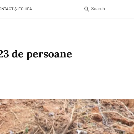
Search
ONTACT ȘI ECHIPA
123 de persoane