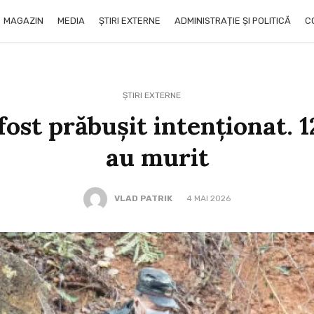
MAGAZIN
MEDIA
ȘTIRI EXTERNE
ADMINISTRAȚIE ȘI POLITICĂ
C
ȘTIRI EXTERNE
 fost prăbușit intenționat. 
au murit
VLAD PATRIK
4 MAI 2026