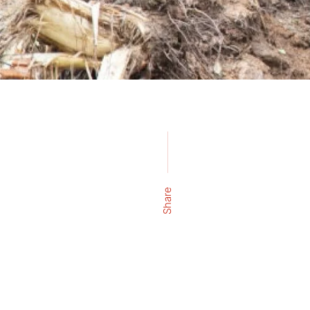
Share