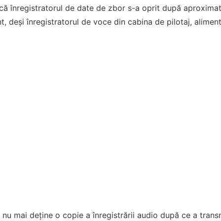
 că înregistratorul de date de zbor s-a oprit după aproxima
t, deși înregistratorul de voce din cabina de pilotaj, alimen
nu mai deține o copie a înregistrării audio după ce a transm