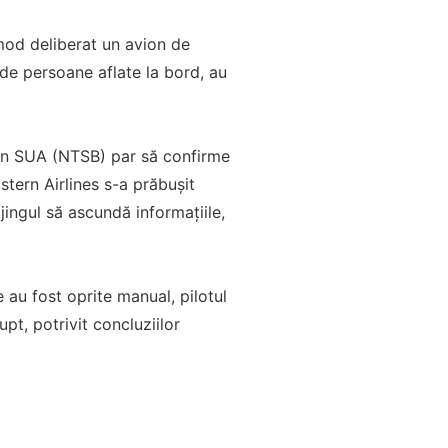
 mod deliberat un avion de
 de persoane aflate la bord, au
 din SUA (NTSB) par să confirme
tern Airlines s-a prăbușit
jingul să ascundă informațiile,
au fost oprite manual, pilotul
pt, potrivit concluziilor