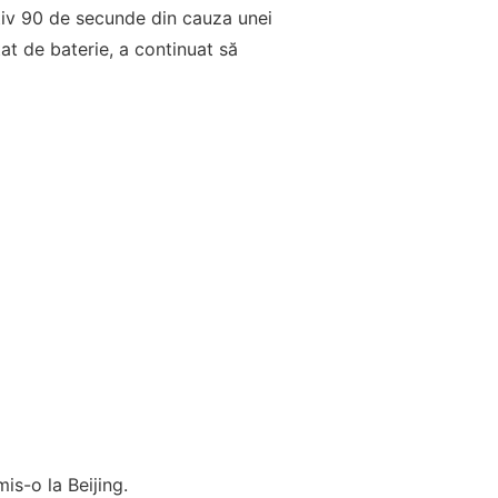
tiv 90 de secunde din cauza unei
tat de baterie, a continuat să
is-o la Beijing.