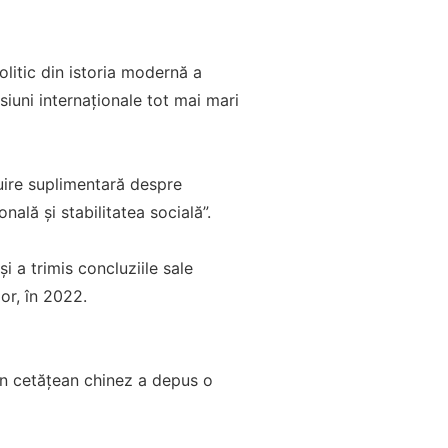
olitic din istoria modernă a
siuni internaționale tot mai mari
luire suplimentară despre
nală și stabilitatea socială”.
i a trimis concluziile sale
or, în 2022.
un cetățean chinez a depus o