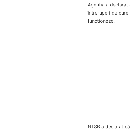
Agenția a declarat
întreruperi de curen
funcționeze.
NTSB a declarat că 