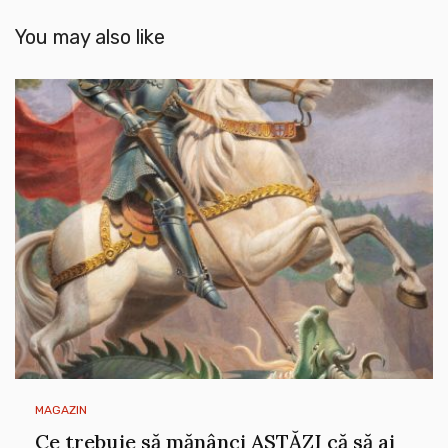
You may also like
MAGAZIN
Ce trebuie să mănânci ASTĂZI că să ai