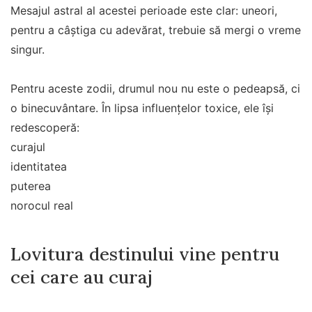
Mesajul astral al acestei perioade este clar: uneori,
pentru a câștiga cu adevărat, trebuie să mergi o vreme
singur.
Pentru aceste zodii, drumul nou nu este o pedeapsă, ci
o binecuvântare. În lipsa influențelor toxice, ele își
redescoperă:
curajul
identitatea
puterea
norocul real
Lovitura destinului vine pentru
cei care au curaj