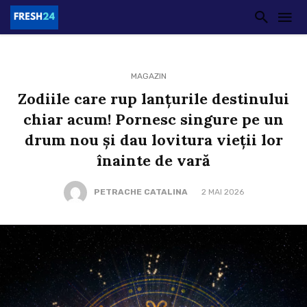
MAGAZIN
Zodiile care rup lanțurile destinului
chiar acum! Pornesc singure pe un
drum nou și dau lovitura vieții lor
înainte de vară
PETRACHE CATALINA
2 MAI 2026