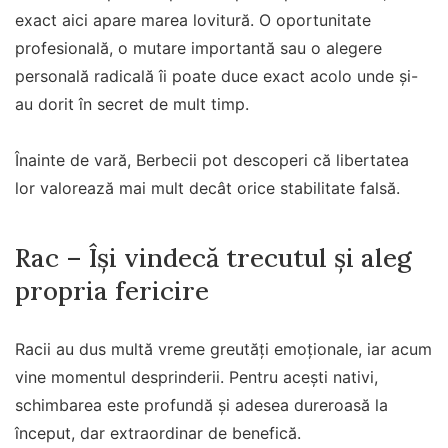
exact aici apare marea lovitură. O oportunitate
profesională, o mutare importantă sau o alegere
personală radicală îi poate duce exact acolo unde și-
au dorit în secret de mult timp.
Înainte de vară, Berbecii pot descoperi că libertatea
lor valorează mai mult decât orice stabilitate falsă.
Rac – Își vindecă trecutul și aleg
propria fericire
Racii au dus multă vreme greutăți emoționale, iar acum
vine momentul desprinderii. Pentru acești nativi,
schimbarea este profundă și adesea dureroasă la
început, dar extraordinar de benefică.