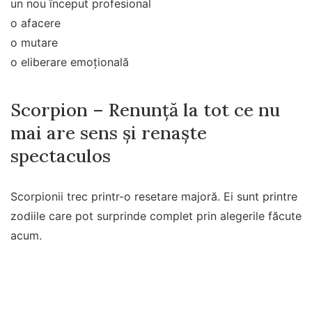
un nou început profesional
o afacere
o mutare
o eliberare emoțională
Scorpion – Renunță la tot ce nu
mai are sens și renaște
spectaculos
Scorpionii trec printr-o resetare majoră. Ei sunt printre
zodiile care pot surprinde complet prin alegerile făcute
acum.