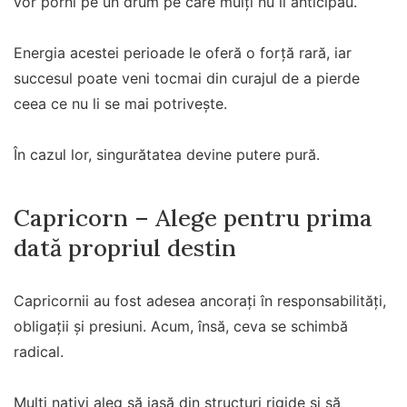
vor porni pe un drum pe care mulți nu îl anticipau.
Energia acestei perioade le oferă o forță rară, iar
succesul poate veni tocmai din curajul de a pierde
ceea ce nu li se mai potrivește.
În cazul lor, singurătatea devine putere pură.
Capricorn – Alege pentru prima
dată propriul destin
Capricornii au fost adesea ancorați în responsabilități,
obligații și presiuni. Acum, însă, ceva se schimbă
radical.
Mulți nativi aleg să iasă din structuri rigide și să