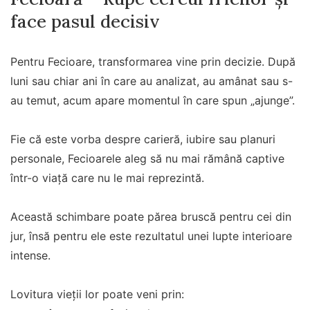
face pasul decisiv
Pentru Fecioare, transformarea vine prin decizie. După
luni sau chiar ani în care au analizat, au amânat sau s-
au temut, acum apare momentul în care spun „ajunge”.
Fie că este vorba despre carieră, iubire sau planuri
personale, Fecioarele aleg să nu mai rămână captive
într-o viață care nu le mai reprezintă.
Această schimbare poate părea bruscă pentru cei din
jur, însă pentru ele este rezultatul unei lupte interioare
intense.
Lovitura vieții lor poate veni prin: