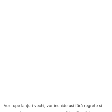
Vor rupe lanțuri vechi, vor închide uși fără regrete și