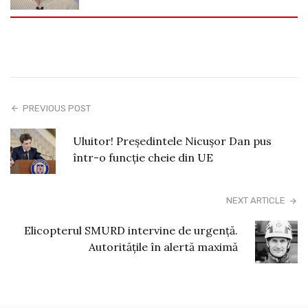
PREVIOUS POST
Uluitor! Președintele Nicușor Dan pus
într-o funcție cheie din UE
NEXT ARTICLE
Elicopterul SMURD intervine de urgență.
Autoritățile în alertă maximă