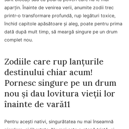
aparțin. Înainte de venirea verii, anumite zodii trec
printr-o transformare profundă, rup legături toxice,
închid capitole apăsătoare și aleg, poate pentru prima
dată după mult timp, să meargă singure pe un drum
complet nou.
Zodiile care rup lanțurile
destinului chiar acum!
Pornesc singure pe un drum
nou și dau lovitura vieții lor
înainte de vară11
Pentru acești nativi, singurătatea nu mai înseamnă