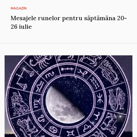
MAGAZIN
Mesajele runelor pentru săptămâna 20-
26 iulie