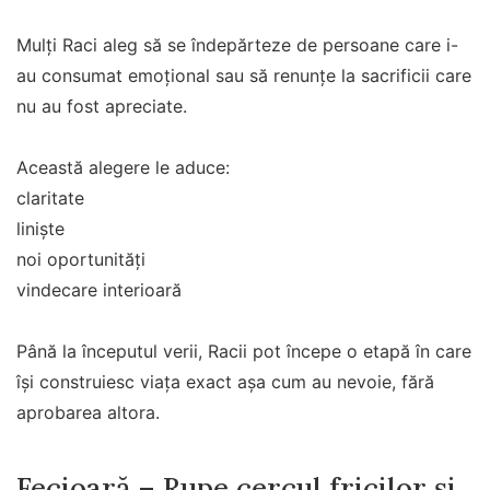
Mulți Raci aleg să se îndepărteze de persoane care i-
au consumat emoțional sau să renunțe la sacrificii care
nu au fost apreciate.
Această alegere le aduce:
claritate
liniște
noi oportunități
vindecare interioară
Până la începutul verii, Racii pot începe o etapă în care
își construiesc viața exact așa cum au nevoie, fără
aprobarea altora.
Fecioară – Rupe cercul fricilor și