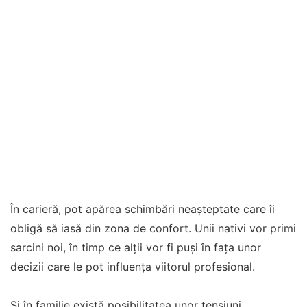
În carieră, pot apărea schimbări neașteptate care îi
obligă să iasă din zona de confort. Unii nativi vor primi
sarcini noi, în timp ce alții vor fi puși în fața unor
decizii care le pot influența viitorul profesional.
Și în familie există posibilitatea unor tensiuni.