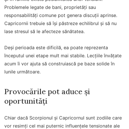
Problemele legate de bani, proprietăți sau
responsabilități comune pot genera discuții aprinse.
Capricornii trebuie să își păstreze echilibrul și să nu
lase stresul să le afecteze sănătatea.
Deși perioada este dificilă, ea poate reprezenta
începutul unei etape mult mai stabile. Lecțiile învățate
acum îi vor ajuta să construiască pe baze solide în
lunile următoare.
Provocările pot aduce și
oportunități
Chiar dacă Scorpionul și Capricornul sunt zodiile care
vor resimți cel mai puternic influențele tensionate ale