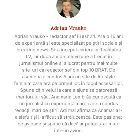
Adrian Vrauko
Adrian Vrauko - redactor șef Fresh24. Are o 16 ani
de experiență și este specializat pe știri sociale și
breaking news. Și-a început cariera la Realitatea
TV, iar dupa ani de televizune a trecut în
jurnalismul online și a lucrat pentru mai multe
site-uri ca redactor șef din top 10 BRAT. De
asemena a condus 5 ani un site de lifestyle
feminim care era pe primul loc în topul accesărilor.
Spune că nivelul la care a ajuns se datorează
mentorului său, Anamaria Lembrău cunoscută ca
un jurnalist cu experiență mare care a condus
redacții mari de știri. Adi mai afirma că Anamaria l-
a slefuit și l-a făcut să strălucească. Este pasionat
de avioane și spune că dacă ar putea s-ar muta
într-un avion.