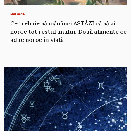
MAGAZIN
Ce trebuie să mănânci ASTĂZI că să ai
noroc tot restul anului. Două alimente ce
aduc noroc în viață