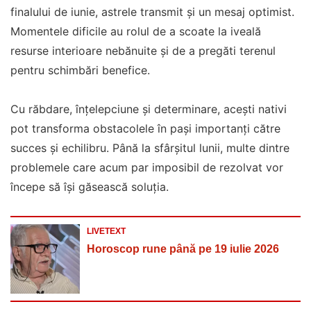
finalului de iunie, astrele transmit și un mesaj optimist.
Momentele dificile au rolul de a scoate la iveală
resurse interioare nebănuite și de a pregăti terenul
pentru schimbări benefice.
Cu răbdare, înțelepciune și determinare, acești nativi
pot transforma obstacolele în pași importanți către
succes și echilibru. Până la sfârșitul lunii, multe dintre
problemele care acum par imposibil de rezolvat vor
începe să își găsească soluția.
LIVETEXT
Horoscop rune până pe 19 iulie 2026