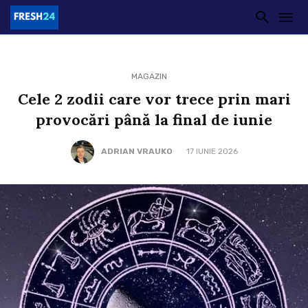
MAGAZIN
Cele 2 zodii care vor trece prin mari
provocări până la final de iunie
ADRIAN VRAUKO
17 IUNIE 2026