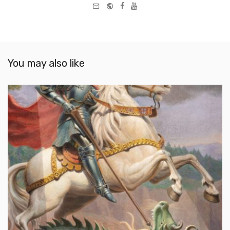
e-
Website
Facebook
Youtube
mail
You may also like