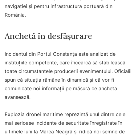
navigației și pentru infrastructura portuară din
România.
Anchetă în desfășurare
Incidentul din Portul Constanța este analizat de
instituțiile competente, care încearcă să stabilească
toate circumstanțele producerii evenimentului. Oficialii
spun că situația rămâne în dinamică și că vor fi
comunicate noi informații pe măsură ce ancheta
avansează.
Explozia dronei maritime reprezintă unul dintre cele
mai serioase incidente de securitate înregistrate în
ultimele luni la Marea Neagră și ridică noi semne de