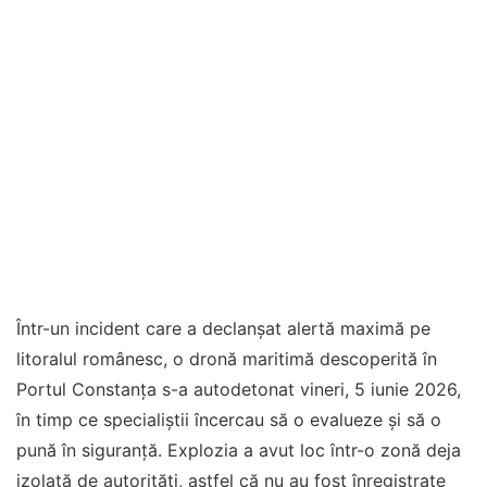
Într-un incident care a declanșat alertă maximă pe
litoralul românesc, o dronă maritimă descoperită în
Portul Constanța s-a autodetonat vineri, 5 iunie 2026,
în timp ce specialiștii încercau să o evalueze și să o
pună în siguranță. Explozia a avut loc într-o zonă deja
izolată de autorități, astfel că nu au fost înregistrate