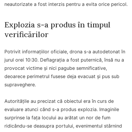
neautorizate a fost interzis pentru a evita orice pericol.
Explozia s-a produs în timpul
verificărilor
Potrivit informațiilor oficiale, drona s-a autodetonat în
jurul orei 10:30. Deflagrația a fost puternică, însă nu a
provocat victime și nici pagube semnificative,
deoarece perimetrul fusese deja evacuat și pus sub
supraveghere.
Autoritățile au precizat că obiectul era în curs de
evaluare atunci când s-a produs explozia. Imaginile
surprinse la fața locului au arătat un nor de fum
ridicându-se deasupra portului, evenimentul stârnind