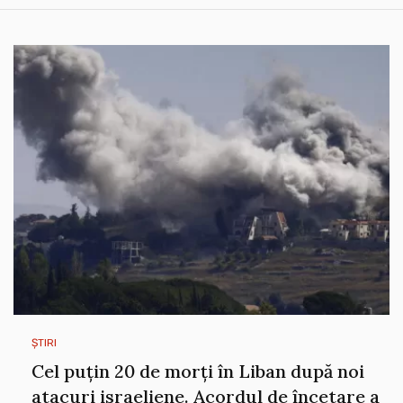
ȘTIRI
Cel puțin 20 de morți în Liban după noi
atacuri israeliene. Acordul de încetare a