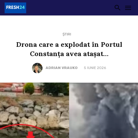
ȘTIRI
Drona care a explodat în Portul
Constanța avea atașat…
ADRIAN VRAUKO
5 IUNIE 2026