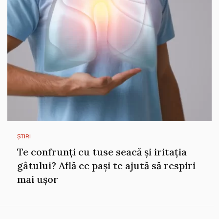
ȘTIRI
Te confrunți cu tuse seacă și iritația
gâtului? Află ce pași te ajută să respiri
mai ușor