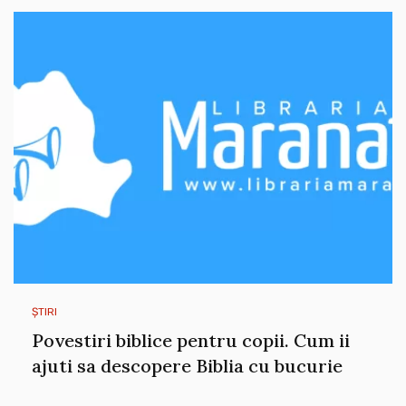
ȘTIRI
Povestiri biblice pentru copii. Cum ii
ajuti sa descopere Biblia cu bucurie