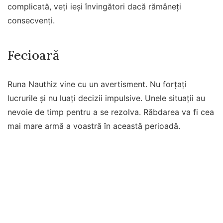
complicată, veți ieși învingători dacă rămâneți
consecvenți.
Fecioară
Runa Nauthiz vine cu un avertisment. Nu forțați
lucrurile și nu luați decizii impulsive. Unele situații au
nevoie de timp pentru a se rezolva. Răbdarea va fi cea
mai mare armă a voastră în această perioadă.