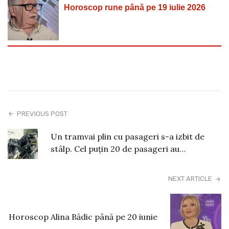
Horoscop rune până pe 19 iulie 2026
PREVIOUS POST
Un tramvai plin cu pasageri s-a izbit de
stâlp. Cel puțin 20 de pasageri au…
NEXT ARTICLE
Horoscop Alina Bădic până pe 20 iunie