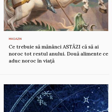
MAGAZIN
Ce trebuie să mănânci ASTĂZI că să ai
noroc tot restul anului. Două alimente ce
aduc noroc în viață