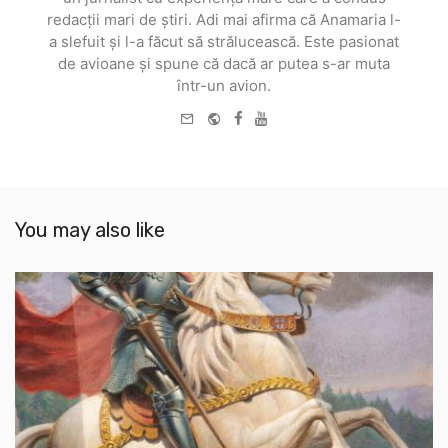
redacții mari de știri. Adi mai afirma că Anamaria l-
a slefuit și l-a făcut să strălucească. Este pasionat
de avioane și spune că dacă ar putea s-ar muta
într-un avion.
e-
Website
Facebook
Youtube
mail
You may also like