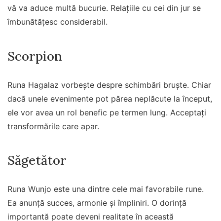
vă va aduce multă bucurie. Relațiile cu cei din jur se
îmbunătățesc considerabil.
Scorpion
Runa Hagalaz vorbește despre schimbări bruște. Chiar
dacă unele evenimente pot părea neplăcute la început,
ele vor avea un rol benefic pe termen lung. Acceptați
transformările care apar.
Săgetător
Runa Wunjo este una dintre cele mai favorabile rune.
Ea anunță succes, armonie și împliniri. O dorință
importantă poate deveni realitate în această