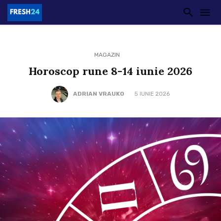
MAGAZIN
Horoscop rune 8-14 iunie 2026
ADRIAN VRAUKO
5 IUNIE 2026