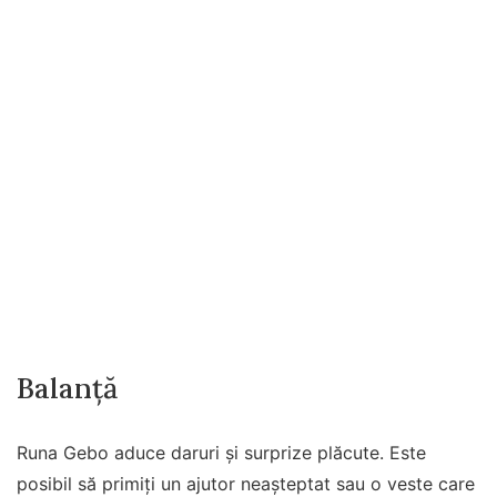
Balanță
Runa Gebo aduce daruri și surprize plăcute. Este
posibil să primiți un ajutor neașteptat sau o veste care