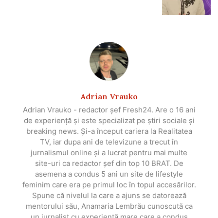
Adrian Vrauko
Adrian Vrauko - redactor șef Fresh24. Are o 16 ani
de experiență și este specializat pe știri sociale și
breaking news. Și-a început cariera la Realitatea
TV, iar dupa ani de televizune a trecut în
jurnalismul online și a lucrat pentru mai multe
site-uri ca redactor șef din top 10 BRAT. De
asemena a condus 5 ani un site de lifestyle
feminim care era pe primul loc în topul accesărilor.
Spune că nivelul la care a ajuns se datorează
mentorului său, Anamaria Lembrău cunoscută ca
un jurnalist cu experiență mare care a condus