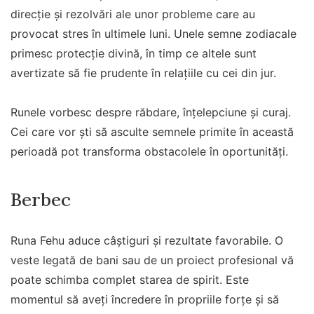
direcție și rezolvări ale unor probleme care au
provocat stres în ultimele luni. Unele semne zodiacale
primesc protecție divină, în timp ce altele sunt
avertizate să fie prudente în relațiile cu cei din jur.
Runele vorbesc despre răbdare, înțelepciune și curaj.
Cei care vor ști să asculte semnele primite în această
perioadă pot transforma obstacolele în oportunități.
Berbec
Runa Fehu aduce câștiguri și rezultate favorabile. O
veste legată de bani sau de un proiect profesional vă
poate schimba complet starea de spirit. Este
momentul să aveți încredere în propriile forțe și să