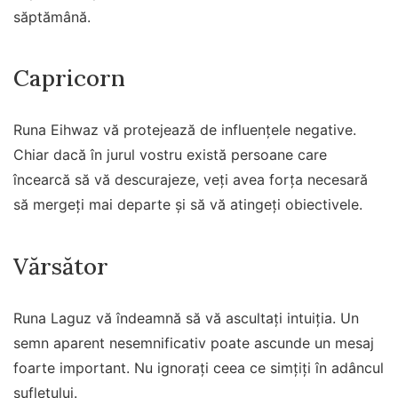
săptămână.
Capricorn
Runa Eihwaz vă protejează de influențele negative.
Chiar dacă în jurul vostru există persoane care
încearcă să vă descurajeze, veți avea forța necesară
să mergeți mai departe și să vă atingeți obiectivele.
Vărsător
Runa Laguz vă îndeamnă să vă ascultați intuiția. Un
semn aparent nesemnificativ poate ascunde un mesaj
foarte important. Nu ignorați ceea ce simțiți în adâncul
sufletului.