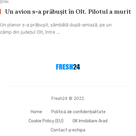
ȘTIRI
Un avion s-a prăbușit în Olt. Pilotul a murit
Un planor s-a prăbuşit, sâmbătă după-amiază, pe un
câmp din judeţul Olt, între ...
Fresh24 © 2022.
Home
Politică de confidențialitate
Cookie Policy (EU)
OK Imobiliare Arad
Contact și echipa