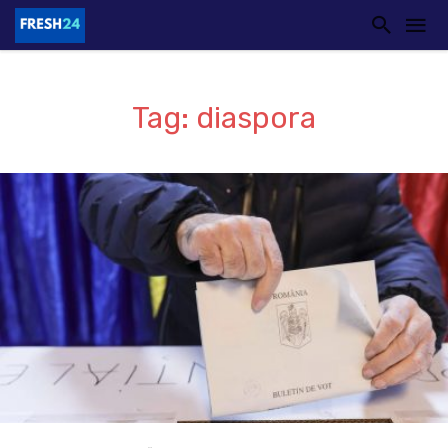
Tag: diaspora