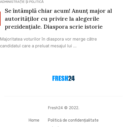
ADMINISTRAȚIE ȘI POLITICĂ
Se întâmplă chiar acum! Anunț major al
autorităților cu privire la alegerile
prezidențiale. Diaspora scrie istorie
Majoritatea voturilor în diaspora vor merge către
candidatul care a preluat mesajul lui ...
Fresh24 © 2022.
Home
Politică de confidențialitate