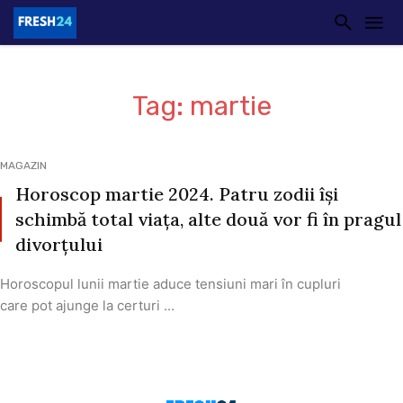
Tag: martie
MAGAZIN
Horoscop martie 2024. Patru zodii își
schimbă total viața, alte două vor fi în pragul
divorțului
Horoscopul lunii martie aduce tensiuni mari în cupluri
care pot ajunge la certuri ...