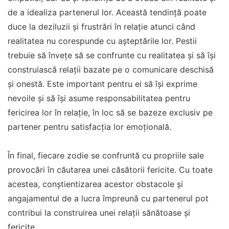
de a idealiza partenerul lor. Această tendință poate
duce la deziluzii și frustrări în relație atunci când
realitatea nu corespunde cu așteptările lor. Pestii
trebuie să învețe să se confrunte cu realitatea și să își
construiască relații bazate pe o comunicare deschisă
și onestă. Este important pentru ei să își exprime
nevoile și să își asume responsabilitatea pentru
fericirea lor în relație, în loc să se bazeze exclusiv pe
partener pentru satisfacția lor emoțională.
În final, fiecare zodie se confruntă cu propriile sale
provocări în căutarea unei căsătorii fericite. Cu toate
acestea, conștientizarea acestor obstacole și
angajamentul de a lucra împreună cu partenerul pot
contribui la construirea unei relații sănătoase și
fericite.