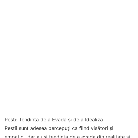
Pesti: Tendinta de a Evada și de a Idealiza
Pestii sunt adesea percepuți ca fiind visători și
empatici, dar au și tendința de a evada din realitate și