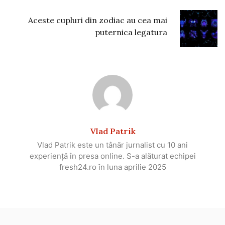
Aceste cupluri din zodiac au cea mai
puternica legatura
Vlad Patrik
Vlad Patrik este un tânăr jurnalist cu 10 ani
experiență în presa online. S-a alăturat echipei
fresh24.ro în luna aprilie 2025