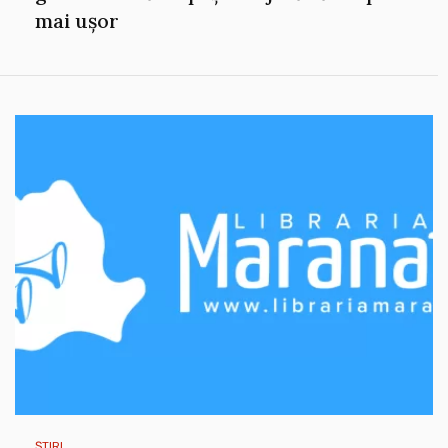
mai ușor
ȘTIRI