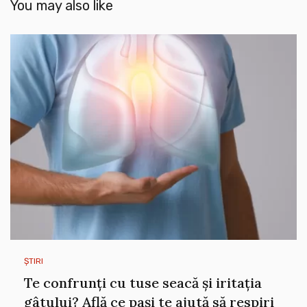
You may also like
ȘTIRI
Te confrunți cu tuse seacă și iritația
gâtului? Află ce pași te ajută să respiri