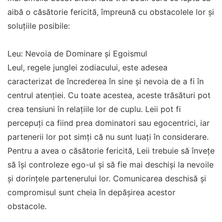
aibă o căsătorie fericită, împreună cu obstacolele lor și
soluțiile posibile:
Leu: Nevoia de Dominare și Egoismul
Leul, regele junglei zodiacului, este adesea
caracterizat de încrederea în sine și nevoia de a fi în
centrul atenției. Cu toate acestea, aceste trăsături pot
crea tensiuni în relațiile lor de cuplu. Leii pot fi
percepuți ca fiind prea dominatori sau egocentrici, iar
partenerii lor pot simți că nu sunt luați în considerare.
Pentru a avea o căsătorie fericită, Leii trebuie să învețe
să își controleze ego-ul și să fie mai deschiși la nevoile
și dorințele partenerului lor. Comunicarea deschisă și
compromisul sunt cheia în depășirea acestor
obstacole.