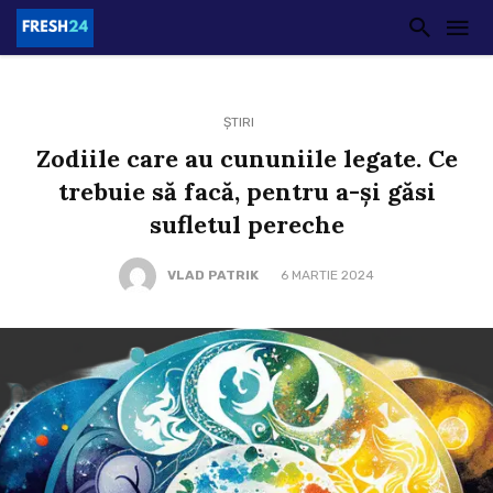
ȘTIRI
Zodiile care au cununiile legate. Ce
trebuie să facă, pentru a-și găsi
sufletul pereche
VLAD PATRIK
6 MARTIE 2024