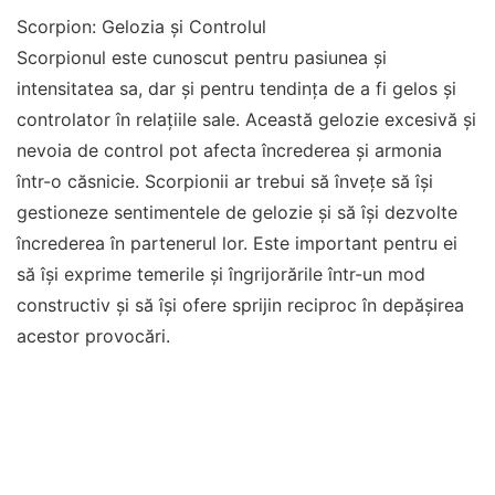
Scorpion: Gelozia și Controlul
Scorpionul este cunoscut pentru pasiunea și
intensitatea sa, dar și pentru tendința de a fi gelos și
controlator în relațiile sale. Această gelozie excesivă și
nevoia de control pot afecta încrederea și armonia
într-o căsnicie. Scorpionii ar trebui să învețe să își
gestioneze sentimentele de gelozie și să își dezvolte
încrederea în partenerul lor. Este important pentru ei
să își exprime temerile și îngrijorările într-un mod
constructiv și să își ofere sprijin reciproc în depășirea
acestor provocări.