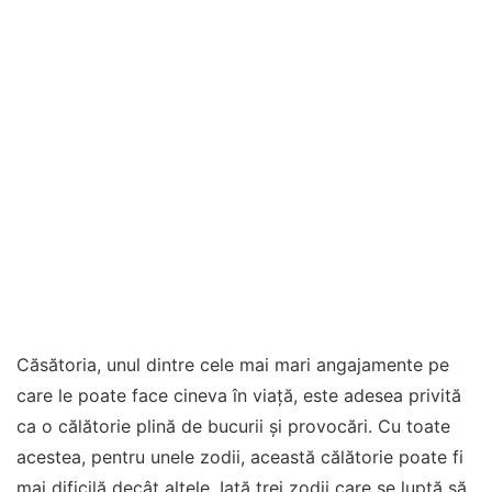
Căsătoria, unul dintre cele mai mari angajamente pe
care le poate face cineva în viață, este adesea privită
ca o călătorie plină de bucurii și provocări. Cu toate
acestea, pentru unele zodii, această călătorie poate fi
mai dificilă decât altele. Iată trei zodii care se luptă să