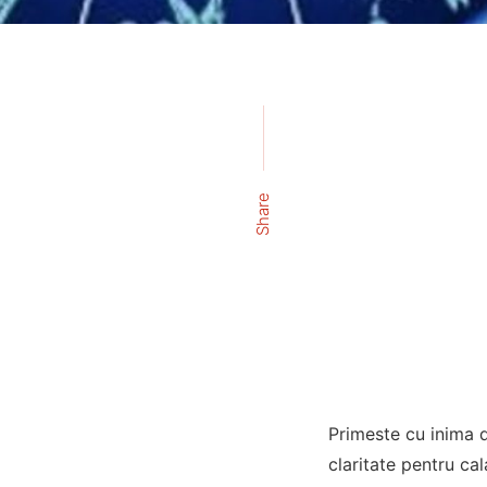
Share
Primeste cu inima d
claritate pentru cal