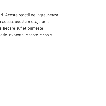
ori. Aceste reactii ne ingreuneaza
e aceea, aceste mesaje prin
a fiecare suflet primeste
natie invocate. Aceste mesaje