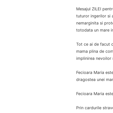
Mesajul ZILEI pentr
tuturor ingerilor si
nemarginita si prot
totodata un mare inv
Tot ce ai de facut c
mama plina de comp
implinirea nevoilor
Fecioara Maria este
dragostea unei mame
Fecioara Maria este
Prin cardurile strav