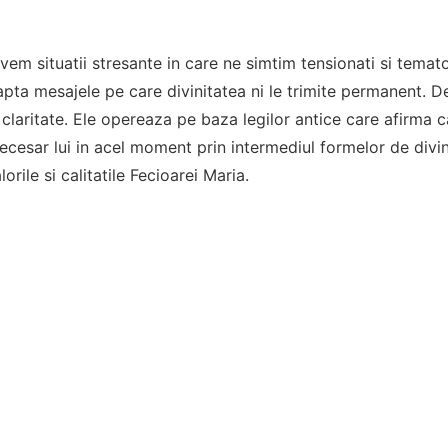
avem situatii stresante in care ne simtim tensionati si temat
pta mesajele pe care divinitatea ni le trimite permanent. D
 claritate. Ele opereaza pe baza legilor antice care afirma c
ecesar lui in acel moment prin intermediul formelor de divi
alorile si calitatile Fecioarei Maria.