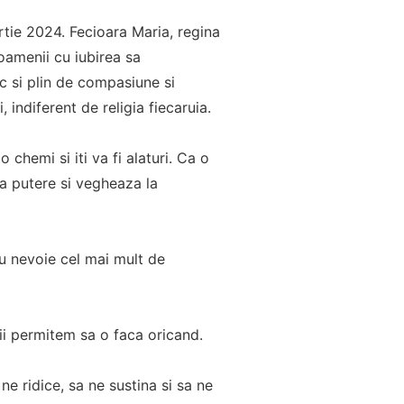
rtie 2024. Fecioara Maria, regina
 oamenii cu iubirea sa
c si plin de compasiune si
 indiferent de religia fiecaruia.
 chemi si iti va fi alaturi. Ca o
a putere si vegheaza la
au nevoie cel mai mult de
 ii permitem sa o faca oricand.
ne ridice, sa ne sustina si sa ne