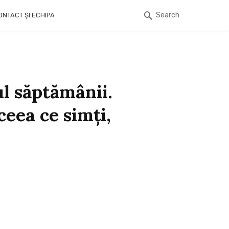
Search
ONTACT ȘI ECHIPA
ul săptămânii.
ceea ce simţi,