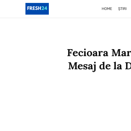
HOME
ȘTIRI
Fecioara Mari
Mesaj de la D