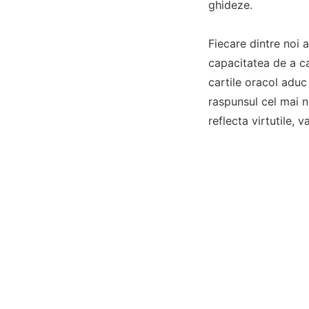
ghideze.
Fiecare dintre noi 
capacitatea de a ca
cartile oracol aduc
raspunsul cel mai n
reflecta virtutile, v