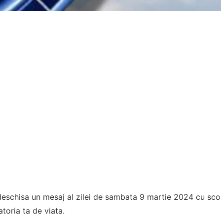
eschisa un mesaj al zilei de sambata 9 martie 2024 cu scop
atoria ta de viata.