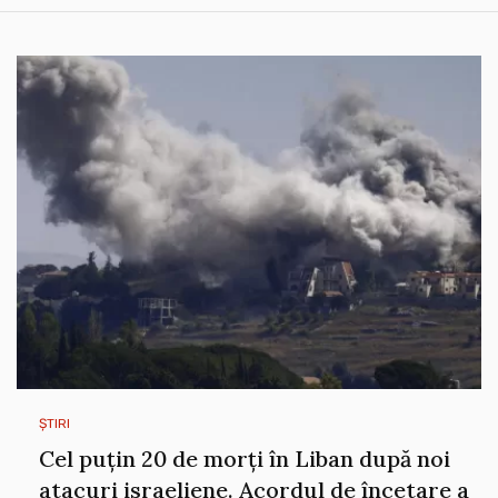
ȘTIRI
Cel puțin 20 de morți în Liban după noi
atacuri israeliene. Acordul de încetare a