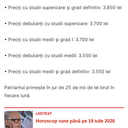
• Preoți cu studii superioare și grad definitiv: 3.850 lei
• Preoți debutanți cu studii superioare: 3.700 lei
• Preoți cu studii medii și grad I: 3.700 lei
• Preoți debutanți cu studii medii: 3.550 lei
• Preoți cu studii medii și grad definitiv: 3.550 lei
Patriarhul primește în jur de 25 de mii de lei brut în
fiecare lună.
LIVETEXT
Horoscop rune până pe 19 iulie 2026