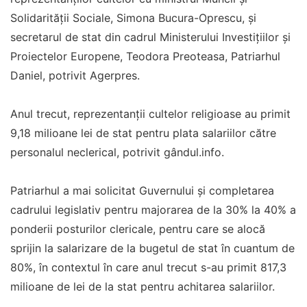
Solidarităţii Sociale, Simona Bucura-Oprescu, şi
secretarul de stat din cadrul Ministerului Investiţiilor şi
Proiectelor Europene, Teodora Preoteasa, Patriarhul
Daniel, potrivit Agerpres.
Anul trecut, reprezentanții cultelor religioase au primit
9,18 milioane lei de stat pentru plata salariilor către
personalul neclerical, potrivit gândul.info.
Patriarhul a mai solicitat Guvernului şi completarea
cadrului legislativ pentru majorarea de la 30% la 40% a
ponderii posturilor clericale, pentru care se alocă
sprijin la salarizare de la bugetul de stat în cuantum de
80%, în contextul în care anul trecut s-au primit 817,3
milioane de lei de la stat pentru achitarea salariilor.