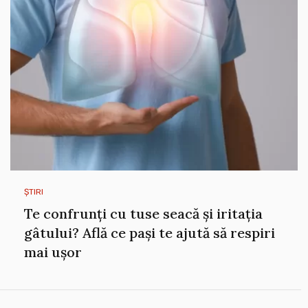
ȘTIRI
Te confrunți cu tuse seacă și iritația
gâtului? Află ce pași te ajută să respiri
mai ușor