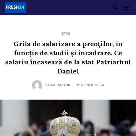
ȘTIRI
Grila de salarizare a preoţilor, în
funcţie de studii şi încadrare. Ce
salariu încasează de la stat Patriarhul
Daniel
VLAD PATRIK
12 APRILIE 2024