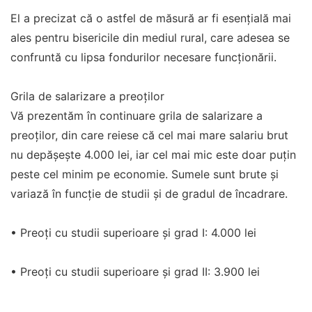
El a precizat că o astfel de măsură ar fi esențială mai
ales pentru bisericile din mediul rural, care adesea se
confruntă cu lipsa fondurilor necesare funcționării.
Grila de salarizare a preoţilor
Vă prezentăm în continuare grila de salarizare a
preoţilor, din care reiese că cel mai mare salariu brut
nu depăşeşte 4.000 lei, iar cel mai mic este doar puţin
peste cel minim pe economie. Sumele sunt brute şi
variază în funcţie de studii şi de gradul de încadrare.
• Preoți cu studii superioare și grad I: 4.000 lei
• Preoți cu studii superioare și grad II: 3.900 lei