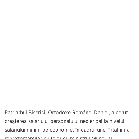
Patriarhul Bisericii Ortodoxe Române, Daniel, a cerut
creşterea salariului personalului neclerical la nivelul
salariului minim pe economie, în cadrul unei întâlniri a
reprezentanţilor cultelor cu ministrul Muncii şi