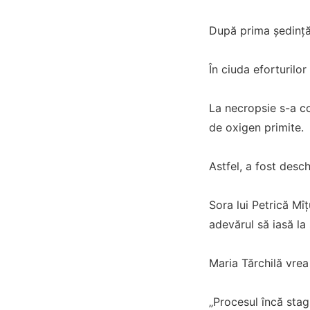
După prima ședință, 
În ciuda eforturilor
La necropsie s-a co
de oxigen primite.
Astfel, a fost desc
Sora lui Petrică Mî
adevărul să iasă la
Maria Tărchilă vrea
„Procesul încă stag