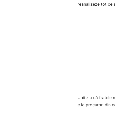
reanalizeze tot ce 
Unii zic că fratele 
e la procuror, din c