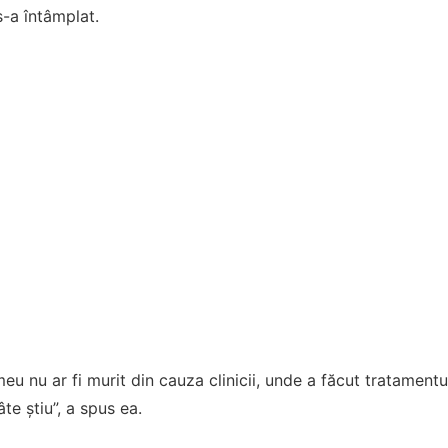
s-a întâmplat.
meu nu ar fi murit din cauza clinicii, unde a făcut tratamentu
âte știu”, a spus ea.