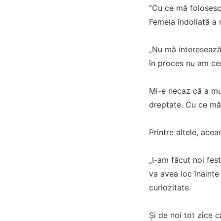
”Cu ce mă folosesc
Femeia îndoliată a 
„Nu mă interesează
în proces nu am ce
Mi-e necaz că a mur
dreptate. Cu ce mă 
Printre altele, acea
„I-am făcut noi fest
va avea loc înainte
curiozitate.
Și de noi tot zice c