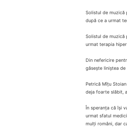
Solistul de muzică 
după ce a urmat te
Solistul de muzică 
urmat terapia hipe
Din nefericire pentr
găsește liniștea de
Petrică Mîțu Stoian
deja foarte slăbit,
În speranța că își 
urmat sfatul medici
mulți români, dar c