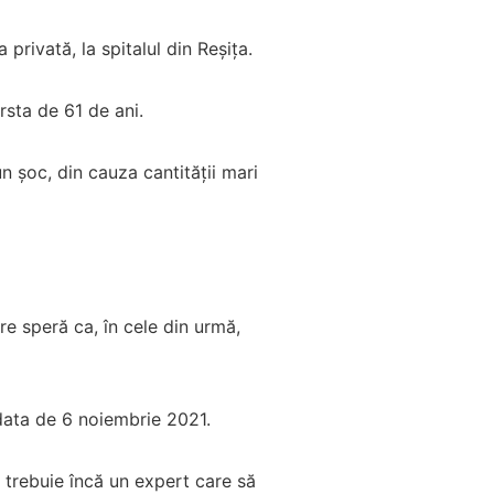
 privată, la spitalul din Reșița.
ârsta de 61 de ani.
n șoc, din cauza cantității mari
re speră ca, în cele din urmă,
 data de 6 noiembrie 2021.
 trebuie încă un expert care să