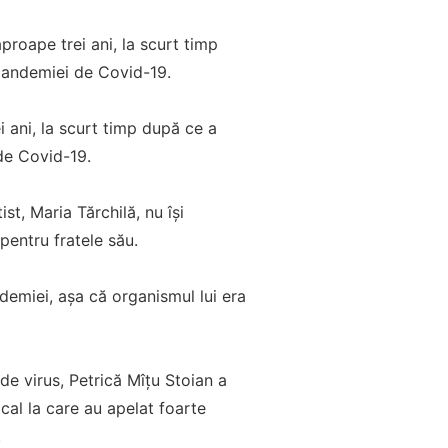
proape trei ani, la scurt timp
pandemiei de Covid-19.
 ani, la scurt timp după ce a
de Covid-19.
ist, Maria Tărchilă, nu își
pentru fratele său.
demiei, așa că organismul lui era
de virus, Petrică Mîțu Stoian a
cal la care au apelat foarte
.