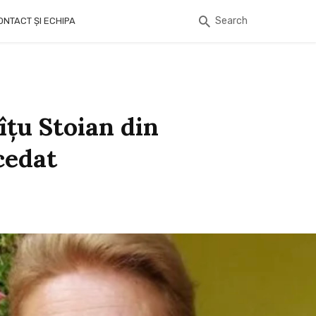
Search
ONTACT ȘI ECHIPA
Mîțu Stoian din
cedat