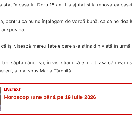
 stat în casa lui Doru 16 ani, l-a ajutat și la renovarea casei
ă, pentru că nu ne înțelegem de vorbă bună, ca să ne dea luc
mai spus ea.
 că își visează mereu fatele care s-a stins din viață în urmă
 trei săptămâni. Dar, în vis, știam că e mort, așa că m-am s
mereu”, a mai spus Maria Tărchilă.
LIVETEXT
Horoscop rune până pe 19 iulie 2026