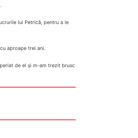
.
rurile lui Petrică, pentru a le
 cu aproape trei ani.
periat de el și m-am trezit brusc