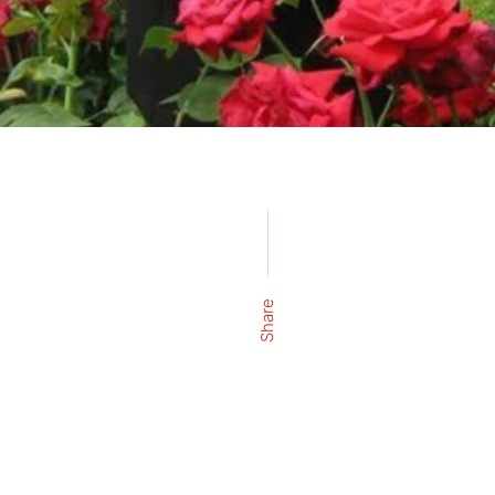
Share