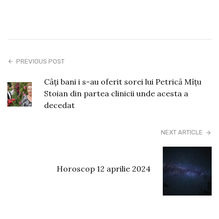
PREVIOUS POST
Câți bani i s-au oferit sorei lui Petrică Mîțu
Stoian din partea clinicii unde acesta a
decedat
NEXT ARTICLE
Horoscop 12 aprilie 2024