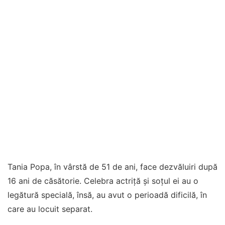
Tania Popa, în vârstă de 51 de ani, face dezvăluiri după
16 ani de căsătorie. Celebra actriță și soțul ei au o
legătură specială, însă, au avut o perioadă dificilă, în
care au locuit separat.