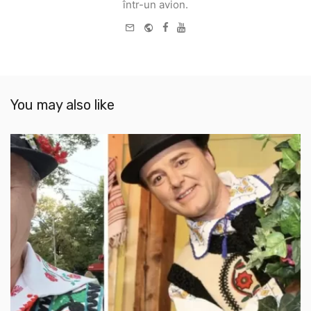
într-un avion.
e-
Website
Facebook
Youtube
mail
You may also like