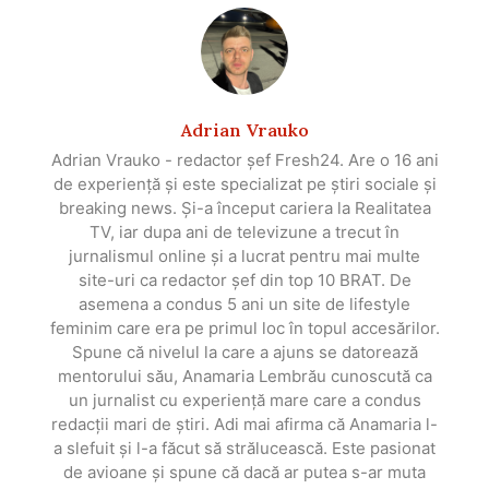
Adrian Vrauko
Adrian Vrauko - redactor șef Fresh24. Are o 16 ani
de experiență și este specializat pe știri sociale și
breaking news. Și-a început cariera la Realitatea
TV, iar dupa ani de televizune a trecut în
jurnalismul online și a lucrat pentru mai multe
site-uri ca redactor șef din top 10 BRAT. De
asemena a condus 5 ani un site de lifestyle
feminim care era pe primul loc în topul accesărilor.
Spune că nivelul la care a ajuns se datorează
mentorului său, Anamaria Lembrău cunoscută ca
un jurnalist cu experiență mare care a condus
redacții mari de știri. Adi mai afirma că Anamaria l-
a slefuit și l-a făcut să strălucească. Este pasionat
de avioane și spune că dacă ar putea s-ar muta