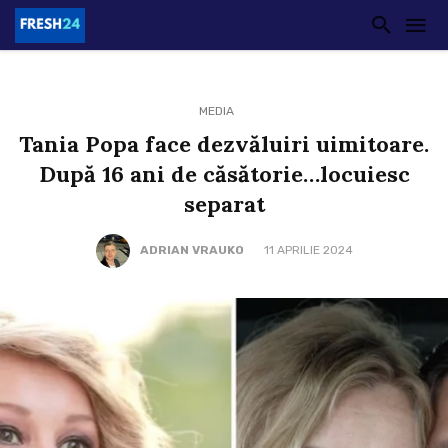
MEDIA
Tania Popa face dezvăluiri uimitoare.
După 16 ani de căsătorie…locuiesc
separat
ADRIAN VRAUKO
11 APRILIE 2024