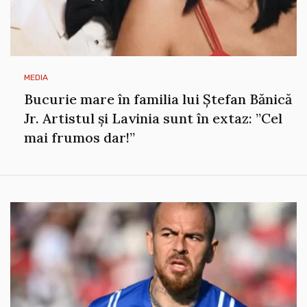
MEDIA
Bucurie mare în familia lui Ștefan Bănică
Jr. Artistul și Lavinia sunt în extaz: ”Cel
mai frumos dar!”