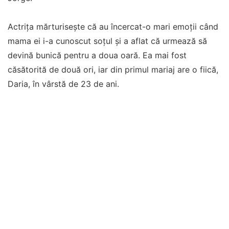
Actrița mărturisește că au încercat-o mari emoții când
mama ei i-a cunoscut soțul și a aflat că urmează să
devină bunică pentru a doua oară. Ea mai fost
căsătorită de două ori, iar din primul mariaj are o fiică,
Daria, în vârstă de 23 de ani.