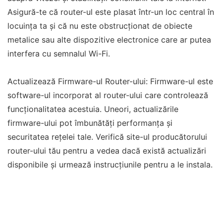
Asigură-te că router-ul este plasat într-un loc central în
locuința ta și că nu este obstrucționat de obiecte
metalice sau alte dispozitive electronice care ar putea
interfera cu semnalul Wi-Fi.
Actualizează Firmware-ul Router-ului: Firmware-ul este
software-ul incorporat al router-ului care controlează
funcționalitatea acestuia. Uneori, actualizările
firmware-ului pot îmbunătăți performanța și
securitatea rețelei tale. Verifică site-ul producătorului
router-ului tău pentru a vedea dacă există actualizări
disponibile și urmează instrucțiunile pentru a le instala.