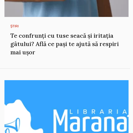
ȘTIRI
Te confrunți cu tuse seacă și iritația
gâtului? Află ce pași te ajută să respiri
mai ușor