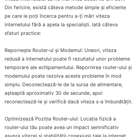
Din fericire, există câteva metode simple și eficiente
pe care le poți încerca pentru a-ți mări viteza
internetului fără a apela la specialiști. Iată câteva
sfaturi practice:
Repornește Router-ul și Modemul: Uneori, viteza
redusă a internetului poate fi rezultatul unor probleme
temporare ale echipamentului. Repornirea router-ului și
modemului poate rezolva aceste probleme în mod
simplu. Deconectează-le de la sursa de alimentare,
așteaptă aproximativ 30 de secunde, apoi
reconectează-le și verifică dacă viteza s-a îmbunătățit.
Optimizează Poziția Router-ului: Locația fizică a
router-ului tău poate avea un impact semnificativ
asupra vitezei și stabilității conexiunii tale la internet.