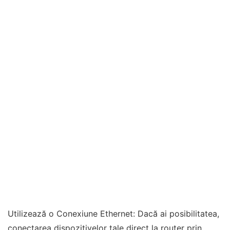
Utilizează o Conexiune Ethernet: Dacă ai posibilitatea,
conectarea dispozitivelor tale direct la router prin