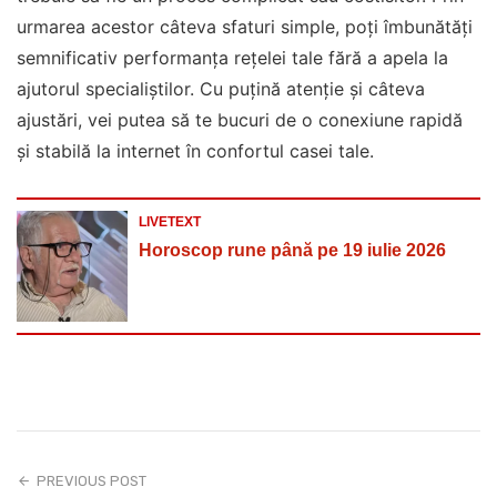
urmarea acestor câteva sfaturi simple, poți îmbunătăți
semnificativ performanța rețelei tale fără a apela la
ajutorul specialiștilor. Cu puțină atenție și câteva
ajustări, vei putea să te bucuri de o conexiune rapidă
și stabilă la internet în confortul casei tale.
LIVETEXT
Horoscop rune până pe 19 iulie 2026
PREVIOUS POST