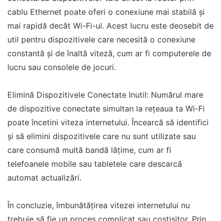
cablu Ethernet poate oferi o conexiune mai stabilă și
mai rapidă decât Wi-Fi-ul. Acest lucru este deosebit de
util pentru dispozitivele care necesită o conexiune
constantă și de înaltă viteză, cum ar fi computerele de
lucru sau consolele de jocuri.
Elimină Dispozitivele Conectate Inutil: Numărul mare
de dispozitive conectate simultan la rețeaua ta Wi-Fi
poate încetini viteza internetului. Încearcă să identifici
și să elimini dispozitivele care nu sunt utilizate sau
care consumă multă bandă lățime, cum ar fi
telefoanele mobile sau tabletele care descarcă
automat actualizări.
În concluzie, îmbunătățirea vitezei internetului nu
trebuie să fie un proces complicat sau costisitor. Prin