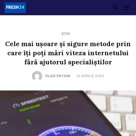
ȘTIRI
Cele mai ușoare și sigure metode prin
care îți poți mări viteza internetului
fără ajutorul specialiștilor
VLAD PATRIK
12 APRILIE 2024