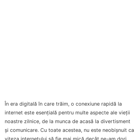
În era digitală în care trăim, o conexiune rapidă la
internet este esențială pentru multe aspecte ale vieții
noastre zilnice, de la munca de acasă la divertisment
și comunicare. Cu toate acestea, nu este neobișnuit ca
viteza internetului să fie mai mică decât ne-am dori.