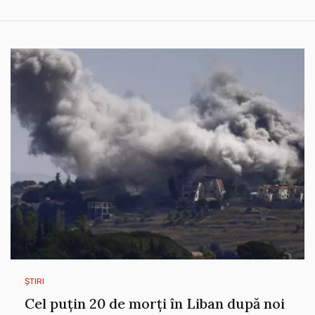
ȘTIRI
Cel puțin 20 de morți în Liban după noi