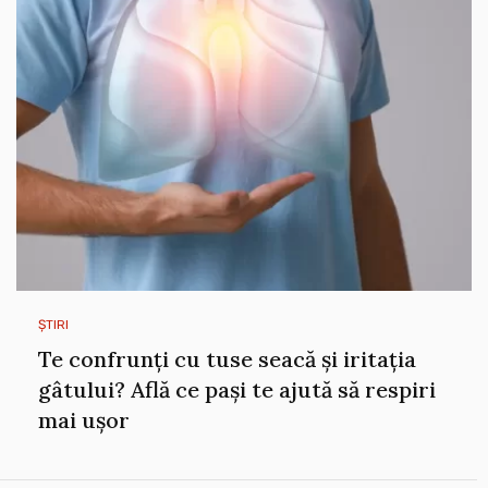
ȘTIRI
Te confrunți cu tuse seacă și iritația
gâtului? Află ce pași te ajută să respiri
mai ușor