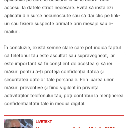
accesul la datele strict necesare. Evită să instalezi
aplicații din surse necunoscute sau să dai clic pe link-
uri sau fișiere suspecte primate prin mesaje sau e-
mailuri.
În concluzie, există semne clare care pot indica faptul
că telefonul tău este ascultat sau supravegheat, iar
este important să fii conștient de acestea și să iei
măsuri pentru a-ți proteja confidențialitatea și
securitatea datelor tale personale. Prin luarea unor
măsuri preventive și fiind vigilent în privința
activităților telefonului tău, poți contribui la menținerea
confidențialității tale în mediul digital.
LIVETEXT