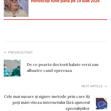
Horoscop rune până pe 19 iulie 2026
PREVIOUS POST
De ce poarta doctorii halate verzi sau
albastre cand opereaza
NEXT ARTICLE
Cele mai ușoare și sigure metode prin care îți
poți mări viteza internetului fără ajutorul
specialiștilor