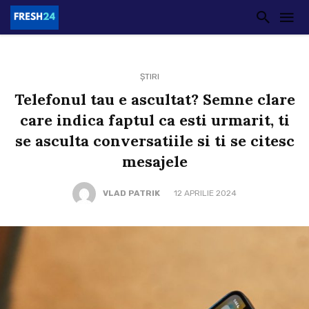
ȘTIRI
Telefonul tau e ascultat? Semne clare
care indica faptul ca esti urmarit, ti
se asculta conversatiile si ti se citesc
mesajele
VLAD PATRIK
12 APRILIE 2024