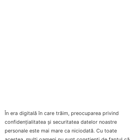
În era digitală în care trăim, preocuparea privind
confidențialitatea și securitatea datelor noastre
personale este mai mare ca niciodată. Cu toate
acestea, mulți oameni nu sunt conștienți de faptul că