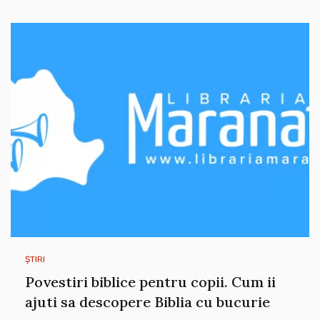
ȘTIRI
Povestiri biblice pentru copii. Cum ii
ajuti sa descopere Biblia cu bucurie