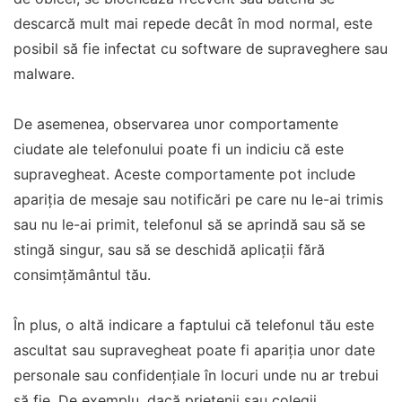
descarcă mult mai repede decât în mod normal, este
posibil să fie infectat cu software de supraveghere sau
malware.
De asemenea, observarea unor comportamente
ciudate ale telefonului poate fi un indiciu că este
supravegheat. Aceste comportamente pot include
apariția de mesaje sau notificări pe care nu le-ai trimis
sau nu le-ai primit, telefonul să se aprindă sau să se
stingă singur, sau să se deschidă aplicații fără
consimțământul tău.
În plus, o altă indicare a faptului că telefonul tău este
ascultat sau supravegheat poate fi apariția unor date
personale sau confidențiale în locuri unde nu ar trebui
să fie. De exemplu, dacă prietenii sau colegii