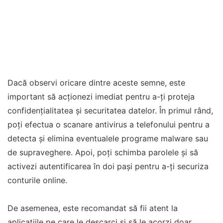
Dacă observi oricare dintre aceste semne, este
important să acționezi imediat pentru a-ți proteja
confidențialitatea și securitatea datelor. În primul rând,
poți efectua o scanare antivirus a telefonului pentru a
detecta și elimina eventualele programe malware sau
de supraveghere. Apoi, poți schimba parolele și să
activezi autentificarea în doi pași pentru a-ți securiza
conturile online.
De asemenea, este recomandat să fii atent la
aplicațiile pe care le descarci și să le acorzi doar