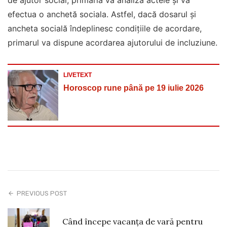
de ajutor social, primăria va analiza actele și va
efectua o anchetă sociala. Astfel, dacă dosarul și
ancheta socială îndeplinesc condițiile de acordare,
primarul va dispune acordarea ajutorului de incluziune.
LIVETEXT
Horoscop rune până pe 19 iulie 2026
PREVIOUS POST
Când începe vacanța de vară pentru