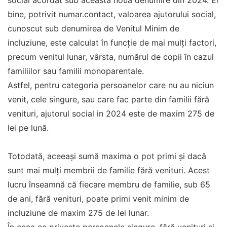
social acordat sub aceasta noua denumire din 2024. Ei
bine, potrivit numar.contact, valoarea ajutorului social,
cunoscut sub denumirea de Venitul Minim de
incluziune, este calculat în funcție de mai mulți factori,
precum venitul lunar, vârsta, numărul de copii în cazul
familiilor sau familii monoparentale.
Astfel, pentru categoria persoanelor care nu au niciun
venit, cele singure, sau care fac parte din familii fără
venituri, ajutorul social in 2024 este de maxim 275 de
lei pe lună.
Totodată, aceeași sumă maxima o pot primi și dacă
sunt mai mulți membrii de familie fără venituri. Acest
lucru înseamnă că fiecare membru de familie, sub 65
de ani, fără venituri, poate primi venit minim de
incluziune de maxim 275 de lei lunar.