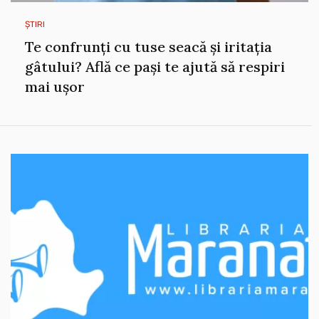
ȘTIRI
Te confrunți cu tuse seacă și iritația
gâtului? Află ce pași te ajută să respiri
mai ușor