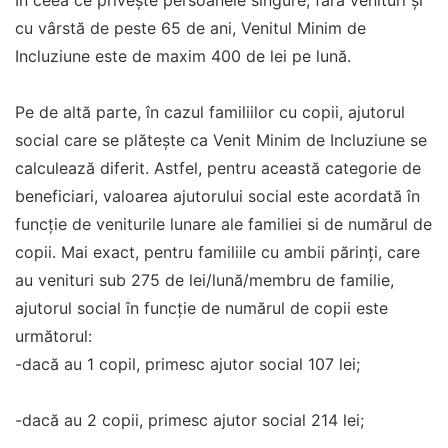
În ceea ce privește persoanele singure, fără venituri și
cu vârstă de peste 65 de ani, Venitul Minim de
Incluziune este de maxim 400 de lei pe lună.
Pe de altă parte, în cazul familiilor cu copii, ajutorul
social care se plătește ca Venit Minim de Incluziune se
calculează diferit. Astfel, pentru această categorie de
beneficiari, valoarea ajutorului social este acordată în
funcție de veniturile lunare ale familiei si de numărul de
copii. Mai exact, pentru familiile cu ambii părinți, care
au venituri sub 275 de lei/lună/membru de familie,
ajutorul social în funcție de numărul de copii este
următorul:
-dacă au 1 copil, primesc ajutor social 107 lei;
-dacă au 2 copii, primesc ajutor social 214 lei;