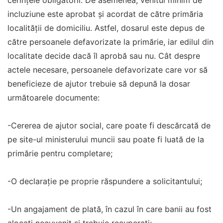
cerințele obligatorii. De asemenea, venitul minim de
incluziune este aprobat și acordat de către primăria
localității de domiciliu. Astfel, dosarul este depus de
către persoanele defavorizate la primărie, iar edilul din
localitate decide dacă îl aprobă sau nu. Cât despre
actele necesare, persoanele defavorizate care vor să
beneficieze de ajutor trebuie să depună la dosar
următoarele documente:
-Cererea de ajutor social, care poate fi descărcată de
pe site-ul ministerului muncii sau poate fi luată de la
primărie pentru completare;
-O declarație pe proprie răspundere a solicitantului;
-Un angajament de plată, în cazul în care banii au fost