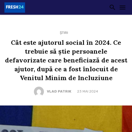
ȘTIRI
Cât este ajutorul social în 2024. Ce
trebuie să știe persoanele
defavorizate care beneficiază de acest
ajutor, după ce a fost înlocuit de
Venitul Minim de Incluziune
VLAD PATRIK
23 MAI 2024