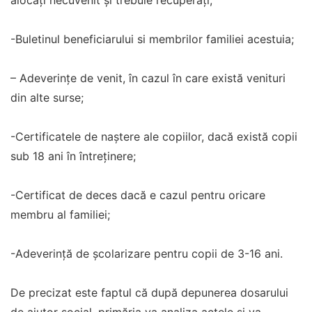
alocați necuvenit și trebuie recuperați;
-Buletinul beneficiarului si membrilor familiei acestuia;
– Adeverințe de venit, în cazul în care există venituri
din alte surse;
-Certificatele de naștere ale copiilor, dacă există copii
sub 18 ani în întreținere;
-Certificat de deces dacă e cazul pentru oricare
membru al familiei;
-Adeverință de școlarizare pentru copii de 3-16 ani.
De precizat este faptul că după depunerea dosarului