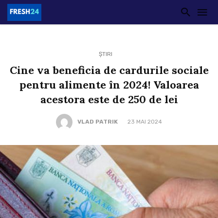
ȘTIRI
Cine va beneficia de cardurile sociale
pentru alimente în 2024! Valoarea
acestora este de 250 de lei
VLAD PATRIK
23 MAI 2024