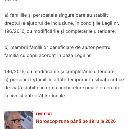
a) familiile şi persoanele singure care au stabilit
dreptul la ajutorul de incluziune, în condiţiile Legii nr.
196/2016, cu modificările şi completările ulterioare;
b) membrii familiilor beneficiare de ajutor pentru
familia cu copii acordat în baza Legii nr.
196/2016, cu modificările şi completările ulterioare;
c) persoanele/familiile aflate temporar în situaţii critice
de viaţă stabilte în urma anchetelor sociale efectuate
la nivelul autorităților locale.
LIVETEXT
Horoscop rune până pe 19 iulie 2026