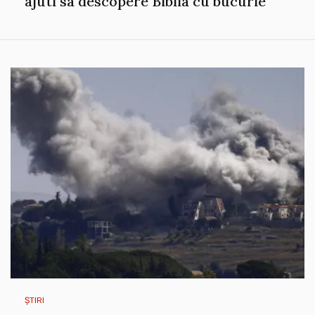
ajuti sa descopere Biblia cu bucurie
ȘTIRI