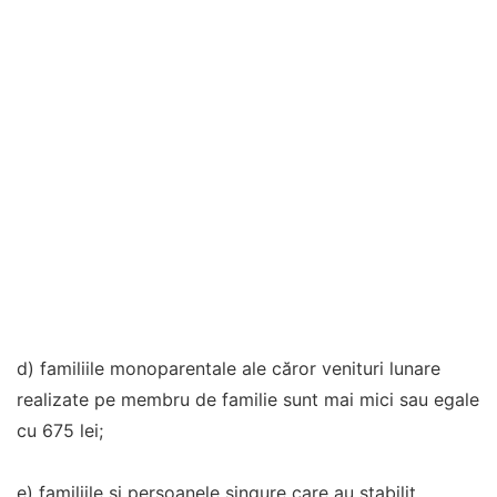
d) familiile monoparentale ale căror venituri lunare
realizate pe membru de familie sunt mai mici sau egale
cu 675 lei;
e) familiile şi persoanele singure care au stabilit