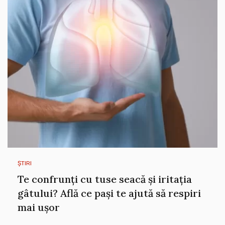
ȘTIRI
Te confrunți cu tuse seacă și iritația
gâtului? Află ce pași te ajută să respiri
mai ușor