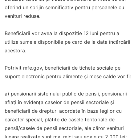
oferind un sprijin semnificativ pentru persoanele cu
venituri reduse.
Beneficiarii vor avea la dispoziție 12 luni pentru a
utiliza sumele disponibile pe card de la data încărcării
acestora.
Potrivit mfe.gov, beneficiarii de tichete sociale pe
suport electronic pentru alimente şi mese calde vor fi:
a) pensionarii sistemului public de pensii, pensionarii
aflaţi în evidenţa caselor de pensii sectoriale şi
beneficiarii de drepturi acordate în baza legilor cu
caracter special, plătite de casele teritoriale de
pensii/casele de pensii sectoriale, ale căror venituri
lunare realizate sunt mai mici sau egale cu 2.000 lei;