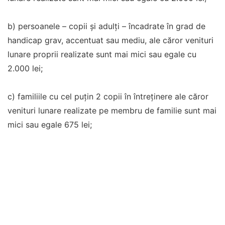
b) persoanele – copii şi adulţi – încadrate în grad de
handicap grav, accentuat sau mediu, ale căror venituri
lunare proprii realizate sunt mai mici sau egale cu
2.000 lei;
c) familiile cu cel puţin 2 copii în întreţinere ale căror
venituri lunare realizate pe membru de familie sunt mai
mici sau egale 675 lei;