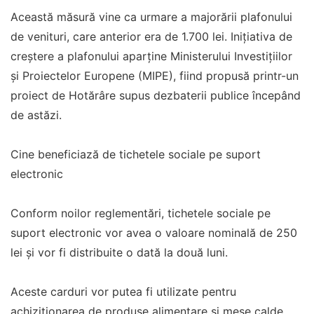
Această măsură vine ca urmare a majorării plafonului
de venituri, care anterior era de 1.700 lei. Inițiativa de
creștere a plafonului aparține Ministerului Investițiilor
și Proiectelor Europene (MIPE), fiind propusă printr-un
proiect de Hotărâre supus dezbaterii publice începând
de astăzi.
Cine beneficiază de tichetele sociale pe suport
electronic
Conform noilor reglementări, tichetele sociale pe
suport electronic vor avea o valoare nominală de 250
lei și vor fi distribuite o dată la două luni.
Aceste carduri vor putea fi utilizate pentru
achiziționarea de produse alimentare și mese calde,