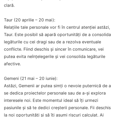
clară.
Taur (20 aprilie – 20 mai):
Relațiile tale personale vor fi în centrul atenției astăzi,
Taur. Este posibil să apară oportunități de a consolida
legăturile cu cei dragi sau de a rezolva eventuale
conflicte. Fiind deschis și sincer în comunicare, vei
putea evita neînțelegerile și vei consolida legăturile
afective.
Gemeni (21 mai – 20 iunie):
Astăzi, Gemenii ar putea simți o nevoie puternică de a
se dedica proiectelor personale sau de a-și explora
interesele noi. Este momentul ideal să îți urmezi
pasiunile și să te dedici creșterii personale. Fii deschis
la noi oportunități și să îți asumi riscuri calculat. Ai