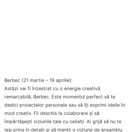
Berbec (21 martie – 19 aprilie):
Astăzi vei fi înzestrat cu o energie creativă
remarcabilă, Berbec. Este momentul perfect să te
dedici proiectelor personale sau să îți exprimi ideile în
mod creativ. Fii deschis la colaborare și să
împărtășești viziunile tale cu ceilalți. Ai grijă să nu te
lași prins în detalii și să menții o viziune de ansamblu