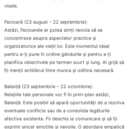
visele.
Fecioară (23 august – 22 septembrie):
Astăzi, Fecioarele ar putea simți nevoia să se
concentreze asupra aspectelor practice și
organizatorice ale vieții lor. Este momentul ideal
pentru a-ți pune în ordine gândurile și pentru a-ți
planifica obiectivele pe termen scurt și lung. Ai grijă să
îți menții echilibrul între munca și odihna necesară.
Balanță (23 septembrie – 22 octombrie):
Relațiile tale personale vor fi în prim-plan astăzi,
Balanță. Este posibil să apară oportunități de a rezolva
eventuale conflicte sau de a consolida legăturile
afective existente. Fii deschis la comunicare și să îți
exprimi sincer emoțiile și nevoile. O abordare empatică