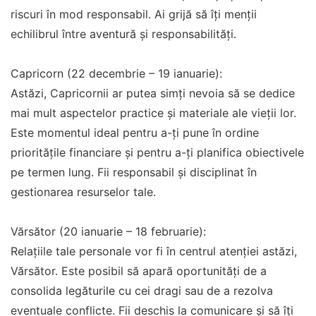
riscuri în mod responsabil. Ai grijă să îți menții
echilibrul între aventură și responsabilități.
Capricorn (22 decembrie – 19 ianuarie):
Astăzi, Capricornii ar putea simți nevoia să se dedice
mai mult aspectelor practice și materiale ale vieții lor.
Este momentul ideal pentru a-ți pune în ordine
prioritățile financiare și pentru a-ți planifica obiectivele
pe termen lung. Fii responsabil și disciplinat în
gestionarea resurselor tale.
Vărsător (20 ianuarie – 18 februarie):
Relațiile tale personale vor fi în centrul atenției astăzi,
Vărsător. Este posibil să apară oportunități de a
consolida legăturile cu cei dragi sau de a rezolva
eventuale conflicte. Fii deschis la comunicare și să îți