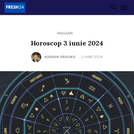
MAGAZIN
Horoscop 3 iunie 2024
ADRIAN VRAUKO
2 IUNIE 2024