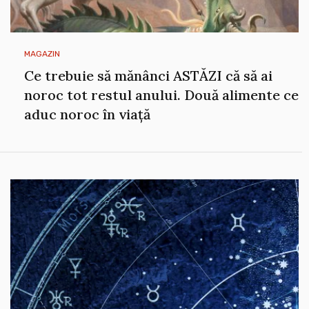
MAGAZIN
Ce trebuie să mănânci ASTĂZI că să ai
noroc tot restul anului. Două alimente ce
aduc noroc în viață