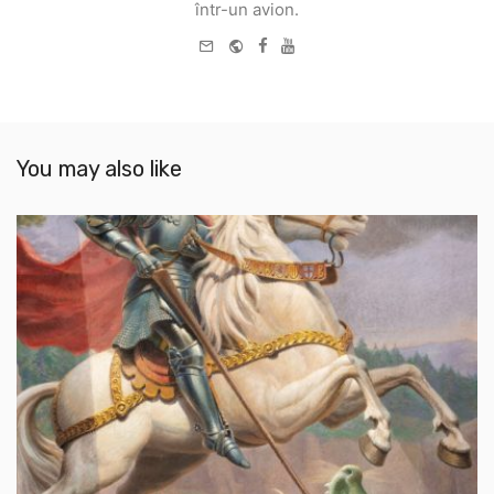
într-un avion.
e-
Website
Facebook
Youtube
mail
You may also like