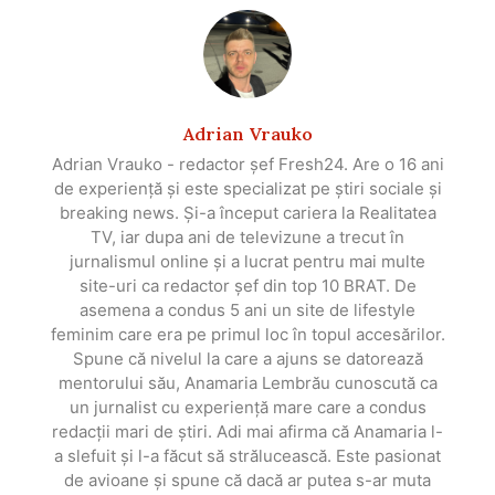
Adrian Vrauko
Adrian Vrauko - redactor șef Fresh24. Are o 16 ani
de experiență și este specializat pe știri sociale și
breaking news. Și-a început cariera la Realitatea
TV, iar dupa ani de televizune a trecut în
jurnalismul online și a lucrat pentru mai multe
site-uri ca redactor șef din top 10 BRAT. De
asemena a condus 5 ani un site de lifestyle
feminim care era pe primul loc în topul accesărilor.
Spune că nivelul la care a ajuns se datorează
mentorului său, Anamaria Lembrău cunoscută ca
un jurnalist cu experiență mare care a condus
redacții mari de știri. Adi mai afirma că Anamaria l-
a slefuit și l-a făcut să strălucească. Este pasionat
de avioane și spune că dacă ar putea s-ar muta