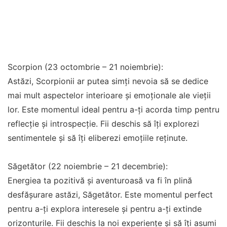
Scorpion (23 octombrie – 21 noiembrie):
Astăzi, Scorpionii ar putea simți nevoia să se dedice
mai mult aspectelor interioare și emoționale ale vieții
lor. Este momentul ideal pentru a-ți acorda timp pentru
reflecție și introspecție. Fii deschis să îți explorezi
sentimentele și să îți eliberezi emoțiile reținute.
Săgetător (22 noiembrie – 21 decembrie):
Energiea ta pozitivă și aventuroasă va fi în plină
desfășurare astăzi, Săgetător. Este momentul perfect
pentru a-ți explora interesele și pentru a-ți extinde
orizonturile. Fii deschis la noi experiențe și să îți asumi