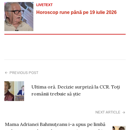
LIVETEXT
Horoscop rune până pe 19 iulie 2026
PREVIOUS POST
Ultima oră. Decizie surpriză la CCR. Toți
românii trebuie să știe
NEXT ARTICLE
Mama Adrianei Bahmuțeanu i-a spus pe limbă