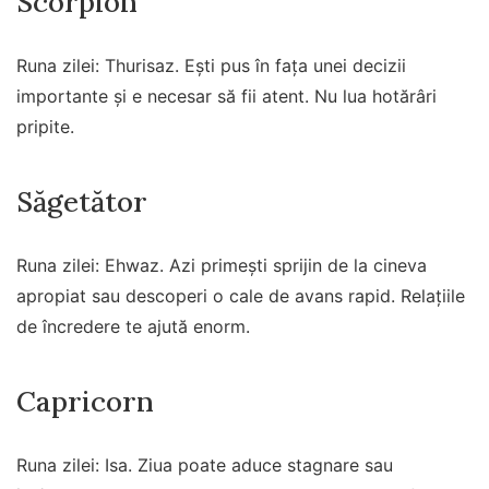
Scorpion
Runa zilei: Thurisaz. Ești pus în fața unei decizii
importante și e necesar să fii atent. Nu lua hotărâri
pripite.
Săgetător
Runa zilei: Ehwaz. Azi primești sprijin de la cineva
apropiat sau descoperi o cale de avans rapid. Relațiile
de încredere te ajută enorm.
Capricorn
Runa zilei: Isa. Ziua poate aduce stagnare sau