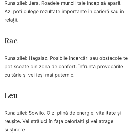
Runa zilei: Jera. Roadele muncii tale încep să apară.
Azi poți culege rezultate importante în carieră sau în
relații.
Rac
Runa zilei: Hagalaz. Posibile încercări sau obstacole te
pot scoate din zona de confort. Înfruntă provocările
cu tărie și vei ieși mai puternic.
Leu
Runa zilei: Sowilo. O zi plină de energie, vitalitate și
reușite. Vei străluci în fața celorlalți și vei atrage
susținere.