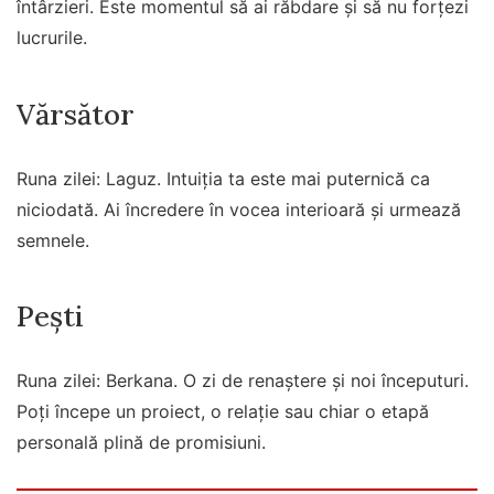
întârzieri. Este momentul să ai răbdare și să nu forțezi
lucrurile.
Vărsător
Runa zilei: Laguz. Intuiția ta este mai puternică ca
niciodată. Ai încredere în vocea interioară și urmează
semnele.
Pești
Runa zilei: Berkana. O zi de renaștere și noi începuturi.
Poți începe un proiect, o relație sau chiar o etapă
personală plină de promisiuni.