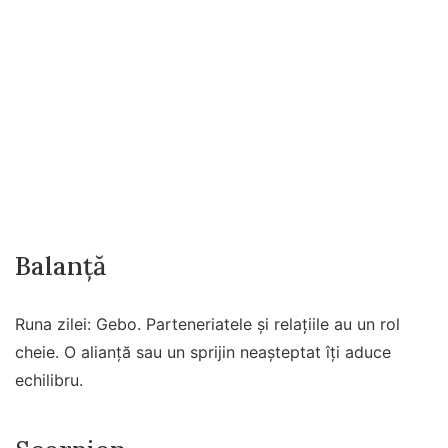
Balanță
Runa zilei: Gebo. Parteneriatele și relațiile au un rol
cheie. O alianță sau un sprijin neașteptat îți aduce
echilibru.