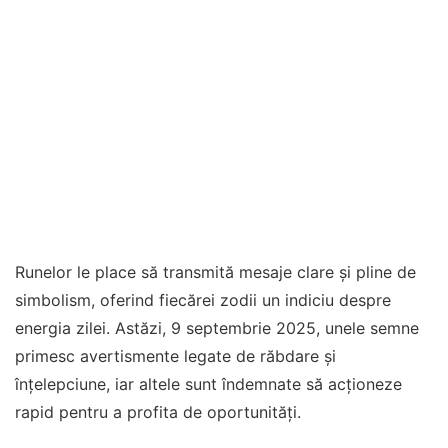
Runelor le place să transmită mesaje clare și pline de
simbolism, oferind fiecărei zodii un indiciu despre
energia zilei. Astăzi, 9 septembrie 2025, unele semne
primesc avertismente legate de răbdare și
înțelepciune, iar altele sunt îndemnate să acționeze
rapid pentru a profita de oportunități.