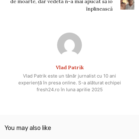
de moarte, dar vedeta n-a mai apucat să io
înplinească
Vlad Patrik
Vlad Patrik este un tânăr jurnalist cu 10 ani
experiență în presa online. S-a alăturat echipei
fresh24.ro în luna aprilie 2025
You may also like