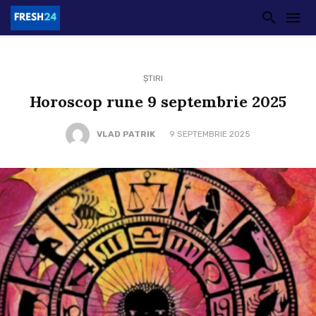
ȘTIRI
Horoscop rune 9 septembrie 2025
VLAD PATRIK
9 SEPTEMBRIE 2025