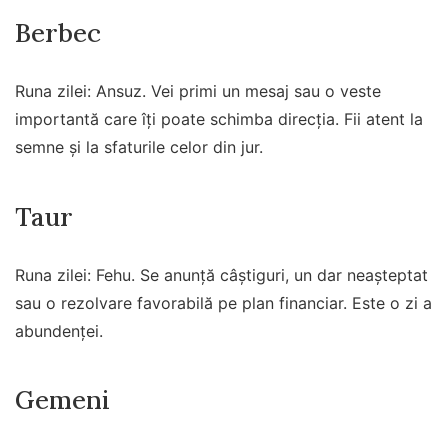
Berbec
Runa zilei: Ansuz. Vei primi un mesaj sau o veste
importantă care îți poate schimba direcția. Fii atent la
semne și la sfaturile celor din jur.
Taur
Runa zilei: Fehu. Se anunță câștiguri, un dar neașteptat
sau o rezolvare favorabilă pe plan financiar. Este o zi a
abundenței.
Gemeni