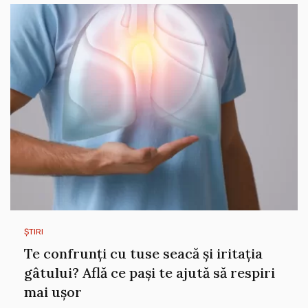
ȘTIRI
Te confrunți cu tuse seacă și iritația
gâtului? Află ce pași te ajută să respiri
mai ușor