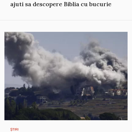
ajuti sa descopere Biblia cu bucurie
ȘTIRI