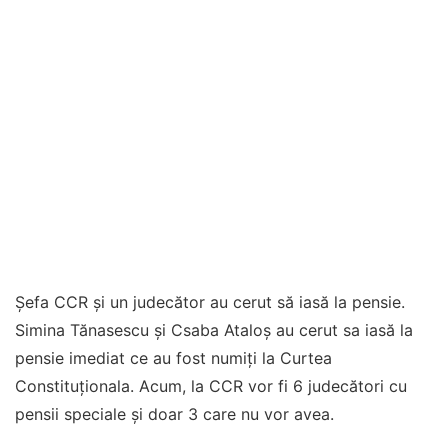
Şefa CCR și un judecător au cerut să iasă la pensie.
Simina Tănasescu şi Csaba Ataloș au cerut sa iasă la
pensie imediat ce au fost numiţi la Curtea
Constituţionala. Acum, la CCR vor fi 6 judecători cu
pensii speciale și doar 3 care nu vor avea.