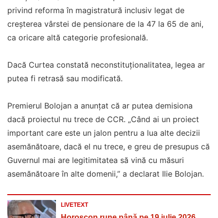
privind reforma în magistratură inclusiv legat de
creșterea vârstei de pensionare de la 47 la 65 de ani,
ca oricare altă categorie profesională.
Dacă Curtea constată neconstituționalitatea, legea ar
putea fi retrasă sau modificată.
Premierul Bolojan a anunțat că ar putea demisiona
dacă proiectul nu trece de CCR. „Când ai un proiect
important care este un jalon pentru a lua alte decizii
asemănătoare, dacă el nu trece, e greu de presupus că
Guvernul mai are legitimitatea să vină cu măsuri
asemănătoare în alte domenii,” a declarat Ilie Bolojan.
LIVETEXT
Horoscop rune până pe 19 iulie 2026