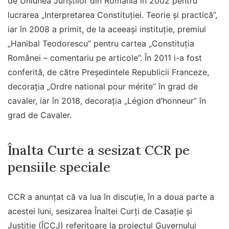
de Uniunea Juriștilor din România în 2002 pentru
lucrarea „Interpretarea Constituției. Teorie și practică”,
iar în 2008 a primit, de la aceeași instituție, premiul
„Hanibal Teodorescu” pentru cartea „Constituția
Românei – comentariu pe articole”. În 2011 i-a fost
conferită, de către Președintele Republicii Franceze,
decorația „Ordre national pour mérite” în grad de
cavaler, iar în 2018, decorația „Légion d’honneur” în
grad de Cavaler.
Înalta Curte a sesizat CCR pe
pensiile speciale
CCR a anunțat că va lua în discuție, în a doua parte a
acestei luni, sesizarea Înaltei Curți de Casație și
Justiție (ÎCCJ) referitoare la proiectul Guvernului