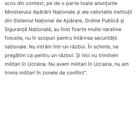
scos din context, pe de o parte toate anunţurile
Ministerului Apărării Naţionale şi ale celorlalte instituţii
din Sistemul Naţional de Apărare, Ordine Publică şi
Siguranţă Naţională, au fost foarte multe narative
folosite, nu în scopuri pentru întărirea securităţii
naţionale. Nu intrăm într-un război. În schimb, ne
pregătim ca pentru un război. Şi nici nu trimitem
militari în Ucraina. Nu avem militari în Ucraina, nu am
trimis militari în zonele de conflict”.