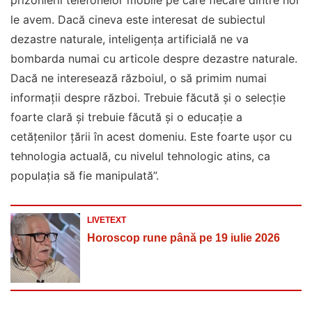
le avem. Dacă cineva este interesat de subiectul
dezastre naturale, inteligenţa artificială ne va
bombarda numai cu articole despre dezastre naturale.
Dacă ne interesează războiul, o să primim numai
informaţii despre război. Trebuie făcută şi o selecţie
foarte clară şi trebuie făcută şi o educaţie a
cetăţenilor ţării în acest domeniu. Este foarte uşor cu
tehnologia actuală, cu nivelul tehnologic atins, ca
populaţia să fie manipulată”.
LIVETEXT
Horoscop rune până pe 19 iulie 2026