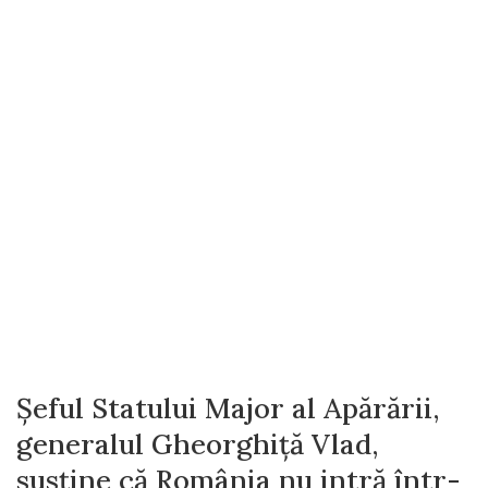
Şeful Statului Major al Apărării,
generalul Gheorghiţă Vlad,
susține că România nu intră într-