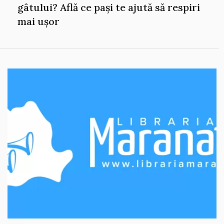
gâtului? Află ce pași te ajută să respiri
mai ușor