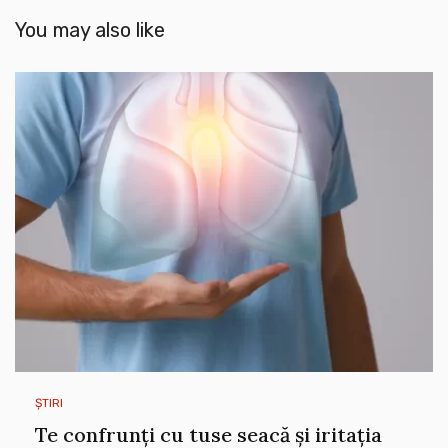
You may also like
ȘTIRI
Te confrunți cu tuse seacă și iritația