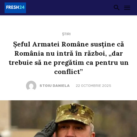
ȘTIRI
Șeful Armatei Române susține că
România nu intră în război, „dar
trebuie să ne pregătim ca pentru un
conflict”
STOIU DANIELA
22 OCTOMBRIE 2025