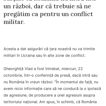
un război, dar că trebuie să ne
pregătim ca pentru un conflict
militar.
Acesta a dat asigurări că ţara noastră nu va trimite
militari în Ucraina sau în alte zone de conflict.
Gheorghiţă Vlad a fost întrebat, miercuri, 22
octombrie, într-o conferinţă de presă, dacă intră sau
nu România în vreun război: ”În momentul de faţă, nu
avem nicio informaţie care să ne conducă la o ipoteză
de agresiune, de producere a unei agresiuni asupra
teritoriului naţional. Am spus, în schimb, că România