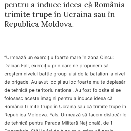
pentru a induce ideea că România
trimite trupe în Ucraina sau în
Republica Moldova.
”Urmează un exerciţiu foarte mare în zona Cincu:
Dacian Fall, exerciţiu prin care ne propunem să
creştem nivelul battle group-ului de la batalion la nivel
de brigade. Au avut loc şi au loc foarte multe deplasări
de tehnică pe teritoriu naţional. Au fost folosite şi se
folosesc aceste imagini pentru a induce ideea că
România trimite trupe în Ucraina sau că trimite trupe în
Republica Moldova. Fals. Urmează să facem dislocările
de tehnică pentru Parada Militară Naţională, de 1
Decembrie. Ştiţi la fel de bine ca şi mine că acele