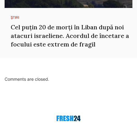
ȘTIRI
Cel puțin 20 de morți în Liban după noi
atacuri israeliene. Acordul de încetare a
focului este extrem de fragil
Comments are closed.