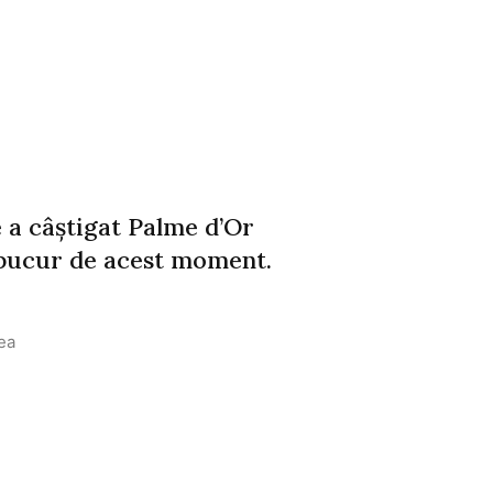
 a câștigat Palme d’Or
 bucur de acest moment.
ea