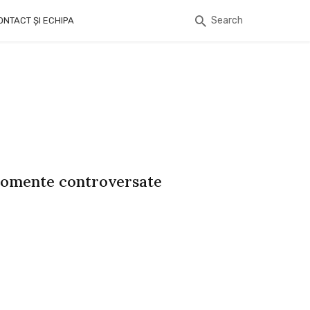
Search
ONTACT ȘI ECHIPA
 momente controversate