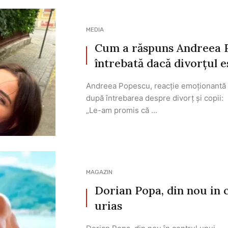
MEDIA
Cum a răspuns Andreea P
întrebată dacă divorțul e
Andreea Popescu, reacție emoționantă
după întrebarea despre divorț și copii:
„Le-am promis că ...
MAGAZIN
Dorian Popa, din nou in 
urias