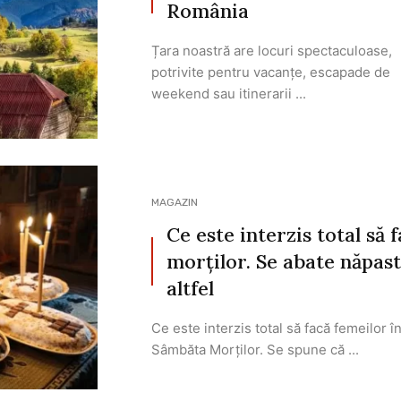
România
Țara noastră are locuri spectaculoase,
potrivite pentru vacanțe, escapade de
weekend sau itinerarii ...
MAGAZIN
Ce este interzis total să
morților. Se abate năpast
altfel
Ce este interzis total să facă femeilor î
Sâmbăta Morților. Se spune că ...