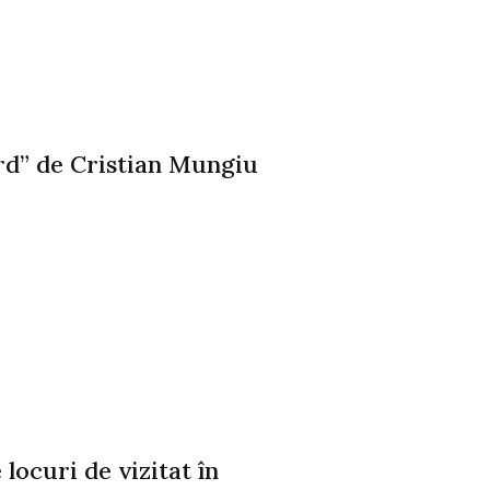
rd” de Cristian Mungiu
locuri de vizitat în