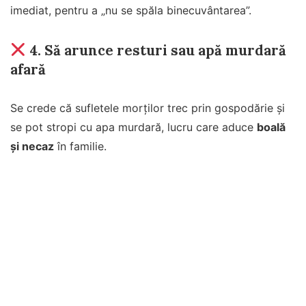
imediat, pentru a „nu se spăla binecuvântarea”.
4.
Să arunce resturi sau apă murdară
afară
Se crede că sufletele morților trec prin gospodărie și
se pot stropi cu apa murdară, lucru care aduce
boală
și necaz
în familie.