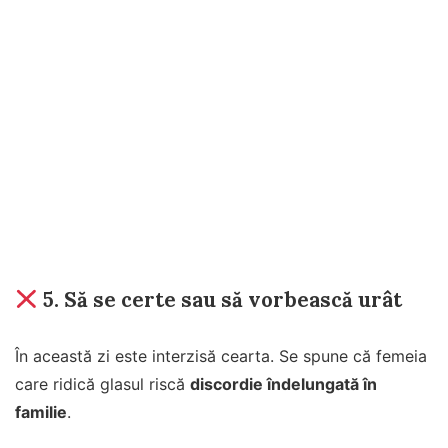
5.
Să se certe sau să vorbească urât
În această zi este interzisă cearta. Se spune că femeia
care ridică glasul riscă
discordie îndelungată în
familie
.