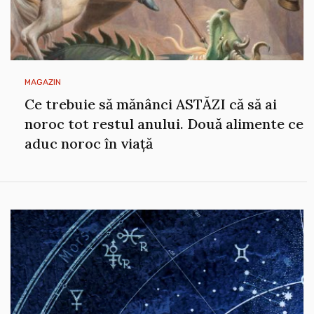
MAGAZIN
Ce trebuie să mănânci ASTĂZI că să ai
noroc tot restul anului. Două alimente ce
aduc noroc în viață