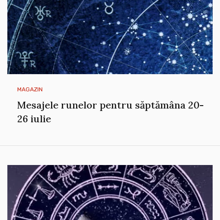
MAGAZIN
Mesajele runelor pentru săptămâna 20-
26 iulie