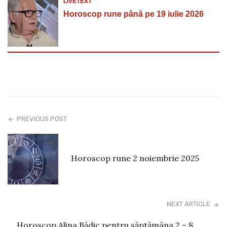
LIVETEXT
Horoscop rune până pe 19 iulie 2026
PREVIOUS POST
Horoscop rune 2 noiembrie 2025
NEXT ARTICLE
Horoscop Alina Bădic pentru săptămâna 2 – 8