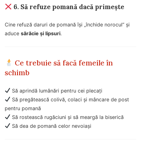
6.
Să refuze pomană dacă primește
Cine refuză daruri de pomană își „închide norocul” și
aduce
sărăcie și lipsuri
.
Ce trebuie să facă femeile în
schimb
Să aprindă lumânări pentru cei plecați
Să pregătească colivă, colaci și mâncare de post
pentru pomană
Să rostească rugăciuni și să meargă la biserică
Să dea de pomană celor nevoiași