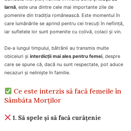
Iarnă
, este una dintre cele mai importante zile de
pomenire din tradiția românească. Este momentul în
care lumânările se aprind pentru cei trecuți în neființă,
iar sufletele lor sunt pomenite cu colivă, colaci și vin.
De-a lungul timpului, bătrânii au transmis multe
obiceiuri și
interdicții mai ales pentru femei
, despre
care se spune că, dacă nu sunt respectate, pot aduce
necazuri și neliniște în familie.
Ce este interzis să facă femeile în
Sâmbăta Morților
1.
Să spele și să facă curățenie