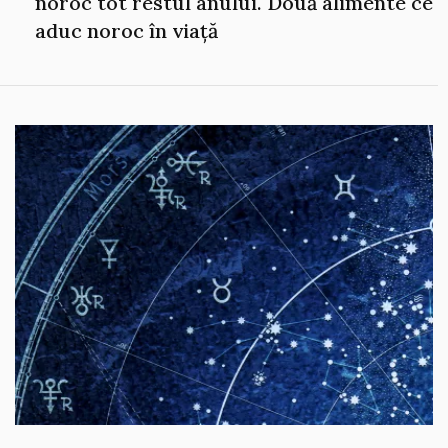
noroc tot restul anului. Două alimente ce
aduc noroc în viață