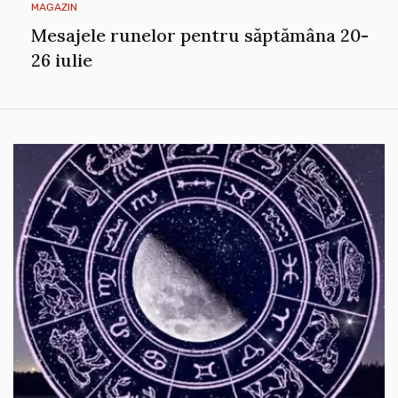
MAGAZIN
Mesajele runelor pentru săptămâna 20-
26 iulie