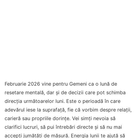
Februarie 2026 vine pentru Gemeni ca o lună de
resetare mentală, dar și de decizii care pot schimba
direcția următoarelor luni. Este o perioadă în care
adevărul iese la suprafață, fie că vorbim despre relații,
carieră sau propriile dorințe. Vei simți nevoia să
clarifici lucruri, să pui întrebări directe și să nu mai
accepți jumătăți de măsură. Energia lunii te ajută să