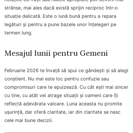
strânse, mai ales dacă există sprijin reciproc într-o
situație delicată. Este o lună bună pentru a repara
legături și pentru a pune bazele unor înțelegeri pe
termen lung.
Mesajul lunii pentru Gemeni
Februarie 2026 te învață să spui ce gândești și să alegi
conștient. Nu mai este loc pentru confuzie sau
compromisuri care te epuizează. Cu cât ești mai sincer
cu tine, cu atât vei atrage situații și oameni care îți
reflectă adevărata valoare. Luna aceasta nu promite
ușurință, dar oferă claritate, iar din claritate se nasc
cele mai bune decizii.