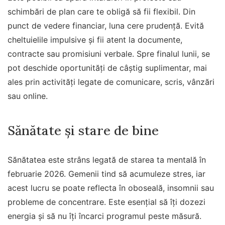
schimbări de plan care te obligă să fii flexibil. Din
punct de vedere financiar, luna cere prudență. Evită
cheltuielile impulsive și fii atent la documente,
contracte sau promisiuni verbale. Spre finalul lunii, se
pot deschide oportunități de câștig suplimentar, mai
ales prin activități legate de comunicare, scris, vânzări
sau online.
Sănătate și stare de bine
Sănătatea este strâns legată de starea ta mentală în
februarie 2026. Gemenii tind să acumuleze stres, iar
acest lucru se poate reflecta în oboseală, insomnii sau
probleme de concentrare. Este esențial să îți dozezi
energia și să nu îți încarci programul peste măsură.