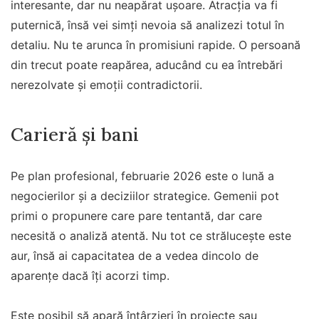
interesante, dar nu neapărat ușoare. Atracția va fi
puternică, însă vei simți nevoia să analizezi totul în
detaliu. Nu te arunca în promisiuni rapide. O persoană
din trecut poate reapărea, aducând cu ea întrebări
nerezolvate și emoții contradictorii.
Carieră și bani
Pe plan profesional, februarie 2026 este o lună a
negocierilor și a deciziilor strategice. Gemenii pot
primi o propunere care pare tentantă, dar care
necesită o analiză atentă. Nu tot ce strălucește este
aur, însă ai capacitatea de a vedea dincolo de
aparențe dacă îți acorzi timp.
Este posibil să apară întârzieri în proiecte sau