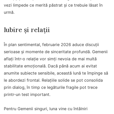
vezi limpede ce merită păstrat și ce trebuie lăsat în
urmă.
Iubire și relații
În plan sentimental, februarie 2026 aduce discuții
serioase și momente de sinceritate profundă. Gemenii
aflați într-o relație vor simți nevoia de mai multă
stabilitate emoțională. Dacă până acum ai evitat
anumite subiecte sensibile, această lună te împinge să
le abordezi frontal. Relațiile solide se pot consolida
prin dialog, în timp ce legăturile fragile pot trece
printr-un test important.
Pentru Gemenii singuri, luna vine cu întâlniri