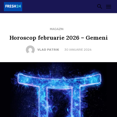
MAGAZIN
Horoscop februarie 2026 – Gemeni
VLAD PATRIK
30 IANUARIE 2026