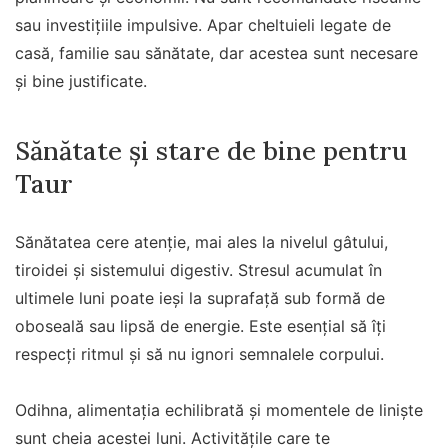
sau investițiile impulsive. Apar cheltuieli legate de
casă, familie sau sănătate, dar acestea sunt necesare
și bine justificate.
Sănătate și stare de bine pentru
Taur
Sănătatea cere atenție, mai ales la nivelul gâtului,
tiroidei și sistemului digestiv. Stresul acumulat în
ultimele luni poate ieși la suprafață sub formă de
oboseală sau lipsă de energie. Este esențial să îți
respecți ritmul și să nu ignori semnalele corpului.
Odihna, alimentația echilibrată și momentele de liniște
sunt cheia acestei luni. Activitățile care te