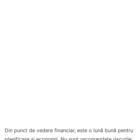
Din punct de vedere financiar, este o lună bună pentru
planificare și economii. Nu sunt recomandate riscurile