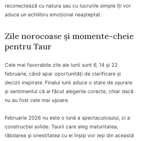
reconectează cu natura sau cu lucrurile simple îți vor
aduce un echilibru emoțional neașteptat.
Zile norocoase și momente-cheie
pentru Taur
Cele mai favorabile zile ale lunii sunt 6, 14 și 22
februarie, când apar oportunități de clarificare și
decizii inspirate. Finalul lunii aduce o stare de ușurare
și sentimentul că ai făcut alegerile corecte, chiar dacă
nu au fost cele mai ușoare.
Februarie 2026 nu este o lună a spectaculosului, ci a
construcției solide. Taurii care aleg maturitatea,
răbdarea și onestitatea cu ei înșiși vor ieși din această