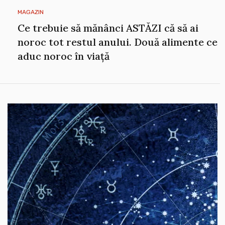
MAGAZIN
Ce trebuie să mănânci ASTĂZI că să ai
noroc tot restul anului. Două alimente ce
aduc noroc în viață