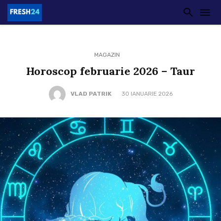
MAGAZIN
Horoscop februarie 2026 – Taur
VLAD PATRIK
30 IANUARIE 2026