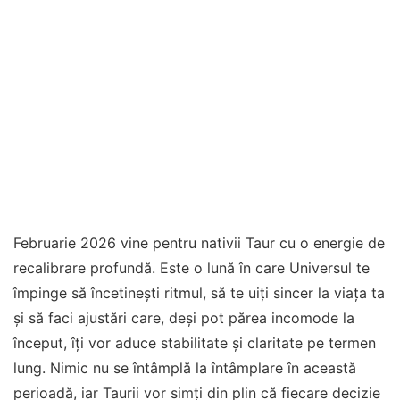
Februarie 2026 vine pentru nativii Taur cu o energie de
recalibrare profundă. Este o lună în care Universul te
împinge să încetinești ritmul, să te uiți sincer la viața ta
și să faci ajustări care, deși pot părea incomode la
început, îți vor aduce stabilitate și claritate pe termen
lung. Nimic nu se întâmplă la întâmplare în această
perioadă, iar Taurii vor simți din plin că fiecare decizie