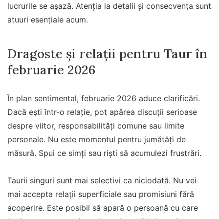
lucrurile se așază. Atenția la detalii și consecvența sunt
atuuri esențiale acum.
Dragoste și relații pentru Taur în
februarie 2026
În plan sentimental, februarie 2026 aduce clarificări.
Dacă ești într-o relație, pot apărea discuții serioase
despre viitor, responsabilități comune sau limite
personale. Nu este momentul pentru jumătăți de
măsură. Spui ce simți sau riști să acumulezi frustrări.
Taurii singuri sunt mai selectivi ca niciodată. Nu vei
mai accepta relații superficiale sau promisiuni fără
acoperire. Este posibil să apară o persoană cu care