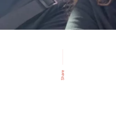
Share