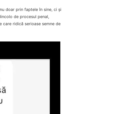
 doar prin faptele în sine, ci și
dincolo de procesul penal,
ație care ridică serioase semne de