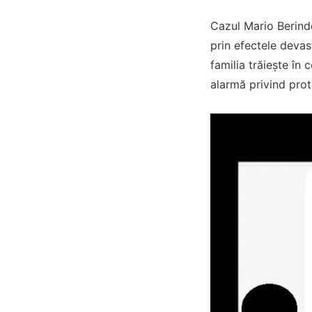
Cazul Mario Berinde
prin efectele devas
familia trăiește în 
alarmă privind prot