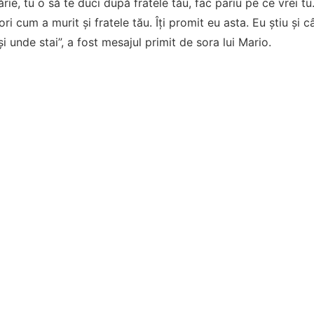
rie, tu o să te duci după fratele tău, fac pariu pe ce vrei tu.
ri cum a murit și fratele tău. Îți promit eu asta. Eu știu și 
 și unde stai”, a fost mesajul primit de sora lui Mario.