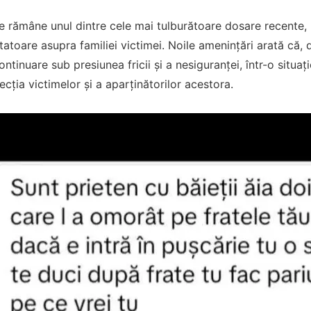
 rămâne unul dintre cele mai tulburătoare dosare recente, nu
tatoare asupra familiei victimei. Noile amenințări arată că, 
continuare sub presiunea fricii și a nesiguranței, într-o situ
ecția victimelor și a aparținătorilor acestora.