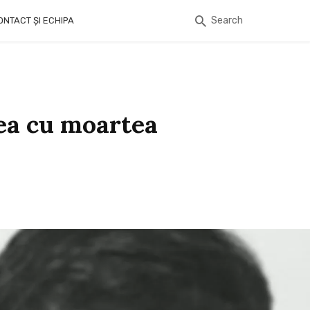
Search
ONTACT ȘI ECHIPA
 ea cu moartea