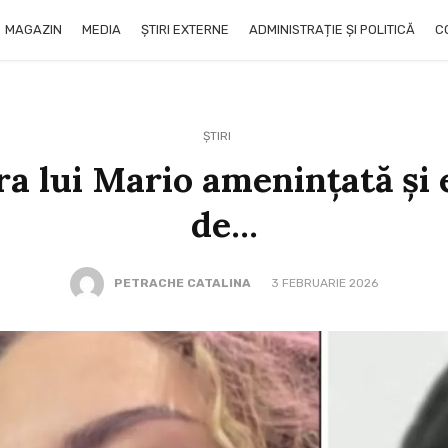
MAGAZIN
MEDIA
ȘTIRI EXTERNE
ADMINISTRAȚIE ȘI POLITICĂ
C
ȘTIRI
ora lui Mario amenințată și
de…
PETRACHE CATALINA
3 FEBRUARIE 2026