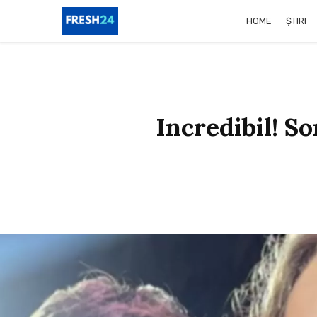
HOME
ȘTIRI
Incredibil! S