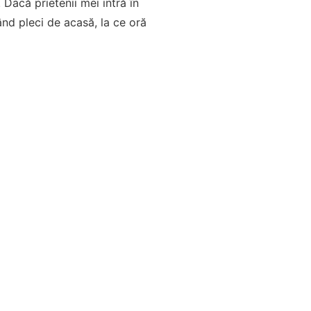
 Dacă prietenii mei intră în
când pleci de acasă, la ce oră