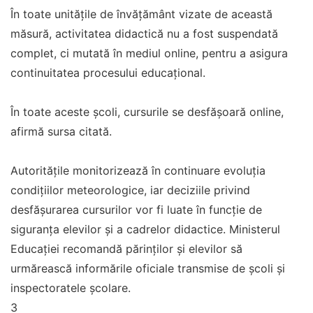
În toate unitățile de învățământ vizate de această
măsură, activitatea didactică nu a fost suspendată
complet, ci mutată în mediul online, pentru a asigura
continuitatea procesului educațional.
În toate aceste şcoli, cursurile se desfăşoară online,
afirmă sursa citată.
Autoritățile monitorizează în continuare evoluția
condițiilor meteorologice, iar deciziile privind
desfășurarea cursurilor vor fi luate în funcție de
siguranța elevilor și a cadrelor didactice. Ministerul
Educației recomandă părinților și elevilor să
urmărească informările oficiale transmise de școli și
inspectoratele școlare.
3