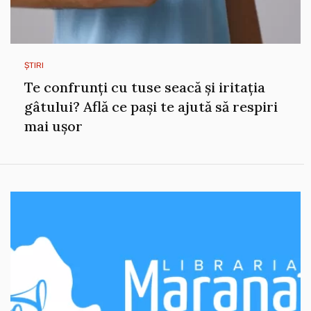
ȘTIRI
Te confrunți cu tuse seacă și iritația
gâtului? Află ce pași te ajută să respiri
mai ușor