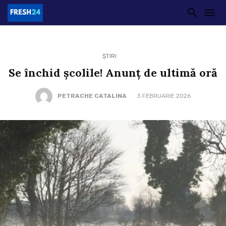
ȘTIRI
Se închid școlile! Anunț de ultimă oră
PETRACHE CATALINA
3 FEBRUARIE 2026