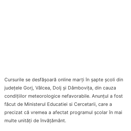
Cursurile se desfășoară online marți în șapte școli din
județele Gorj, Vâlcea, Dolj și Dâmbovița, din cauza
condițiilor meteorologice nefavorabile. Anunțul a fost
făcut de Ministerul Educatiei si Cercetarii, care a
precizat că vremea a afectat programul școlar în mai
multe unități de învățământ.