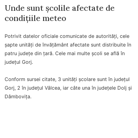
Unde sunt școlile afectate de
condițiile meteo
Potrivit datelor oficiale comunicate de autorități, cele
șapte unități de învățământ afectate sunt distribuite în
patru județe din țară. Cele mai multe școli se află în
județul Gorj.
Conform sursei citate, 3 unităţi şcolare sunt în judeţul
Gorj, 2 în judeţul Vâlcea, iar câte una în judeţele Dolj şi
Dâmboviţa.