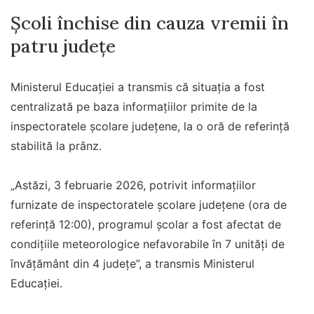
Școli închise din cauza vremii în
patru județe
Ministerul Educației a transmis că situația a fost
centralizată pe baza informațiilor primite de la
inspectoratele școlare județene, la o oră de referință
stabilită la prânz.
„Astăzi, 3 februarie 2026, potrivit informaţiilor
furnizate de inspectoratele şcolare judeţene (ora de
referinţă 12:00), programul şcolar a fost afectat de
condiţiile meteorologice nefavorabile în 7 unităţi de
învăţământ din 4 judeţe”, a transmis Ministerul
Educației.