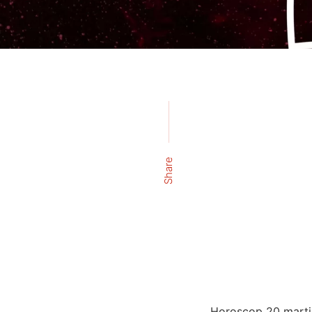
Share
Horoscop 20 martie