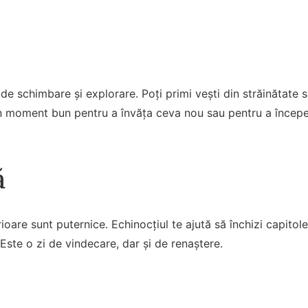
de schimbare și explorare. Poți primi vești din străinătate sa
n moment bun pentru a învăța ceva nou sau pentru a începe
ă
ioare sunt puternice. Echinocțiul te ajută să închizi capitol
Este o zi de vindecare, dar și de renaștere.