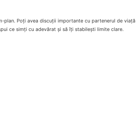
rim-plan. Poți avea discuții importante cu partenerul de via
i ce simți cu adevărat și să îți stabilești limite clare.