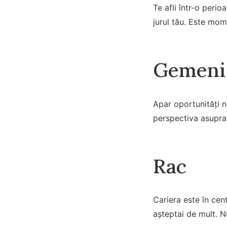
Te afli într-o perio
jurul tău. Este mome
Gemeni
Apar oportunități n
perspectiva asupra 
Rac
Cariera este în cen
așteptai de mult. N