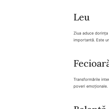
Leu
Ziua aduce dorința 
importantă. Este u
Fecioar
Transformările inter
poveri emoționale. 