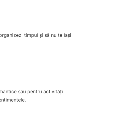
rganizezi timpul și să nu te lași
omantice sau pentru activități
sentimentele.