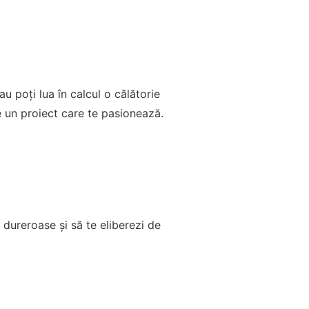
u poți lua în calcul o călătorie
 un proiect care te pasionează.
e dureroase și să te eliberezi de