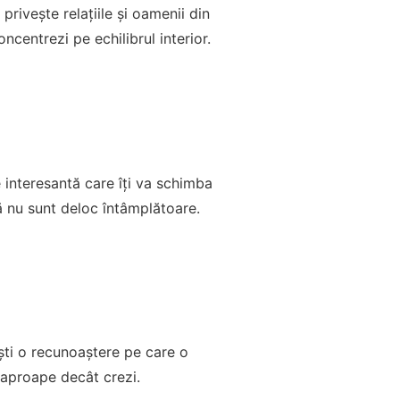
 privește relațiile și oamenii din
ncentrezi pe echilibrul interior.
 interesantă care îți va schimba
că nu sunt deloc întâmplătoare.
ești o recunoaștere pe care o
 aproape decât crezi.