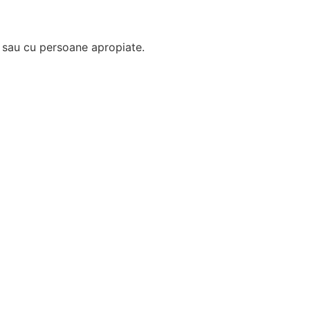
ță sau cu persoane apropiate.