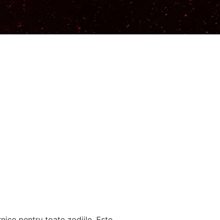
ice pentru toate zodiile. Este