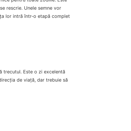
 se rescrie. Unele semne vor
ța lor intră într-o etapă complet
mă trecutul. Este o zi excelentă
direcția de viață, dar trebuie să