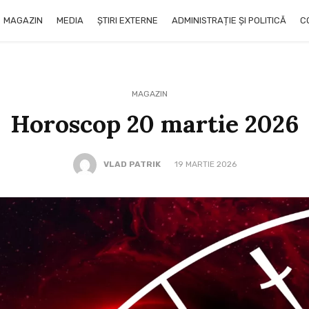
MAGAZIN
MEDIA
ȘTIRI EXTERNE
ADMINISTRAȚIE ȘI POLITICĂ
C
MAGAZIN
Horoscop 20 martie 2026
VLAD PATRIK
19 MARTIE 2026