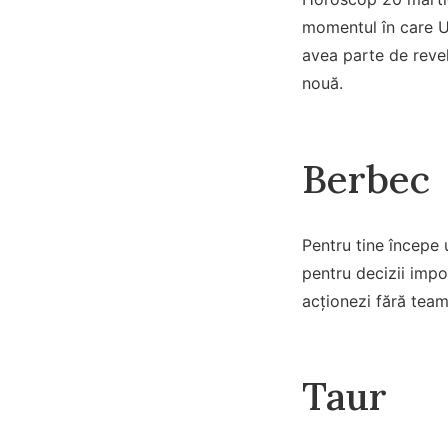
momentul în care Un
avea parte de revela
nouă.
Berbec
Pentru tine începe u
pentru decizii impor
acționezi fără team
Taur