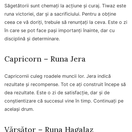
Săgetătorii sunt chemați la acțiune și curaj. Tiwaz este
runa victoriei, dar și a sacrificiului. Pentru a obține
ceea ce vă doriți, trebuie să renunțați la ceva. Este o zi
în care se pot face pași importanți înainte, dar cu
disciplină și determinare.
Capricorn – Runa Jera
Capricornii culeg roadele muncii lor. Jera indică
rezultate și recompense. Tot ce ați construit începe să
dea rezultate. Este o zi de satisfacție, dar și de
conștientizare că succesul vine în timp. Continuați pe
același drum.
Vărsător – Runa Hagalaz