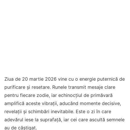
Ziua de 20 martie 2026 vine cu o energie puternică de
purificare și resetare. Runele transmit mesaje clare
pentru fiecare zodie, iar echinocțiul de primăvară
amplifică aceste vibrații, aducând momente decisive,
revelații și schimbări inevitabile. Este o zi în care
adevărul iese la suprafață, iar cei care ascultă semnele
au de câștigat.