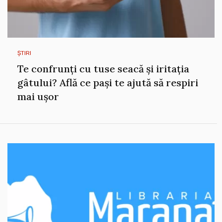
ȘTIRI
Te confrunți cu tuse seacă și iritația
gâtului? Află ce pași te ajută să respiri
mai ușor