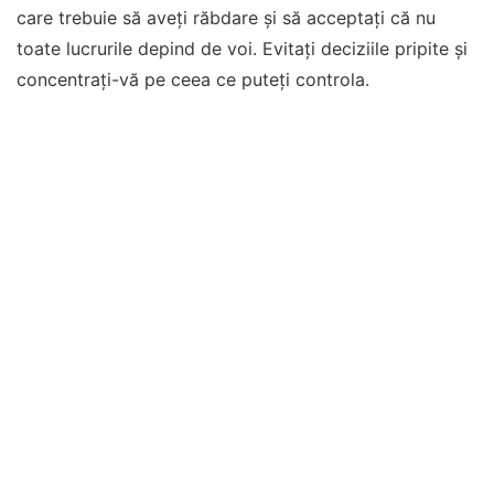
care trebuie să aveți răbdare și să acceptați că nu
toate lucrurile depind de voi. Evitați deciziile pripite și
concentrați-vă pe ceea ce puteți controla.