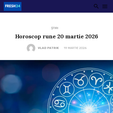
ȘTIRI
Horoscop rune 20 martie 2026
VLAD PATRIK
19 MARTIE 2026