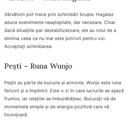
Vărsătorii pot trece prin schimbări bruște. Hagalaz
aduce evenimente neașteptate, dar necesare. Chiar
dacă situațiile par destabilizatoare, ele au rolul de a
elimina ceea ce nu mai este potrivit pentru voi.
Acceptați schimbarea.
Pești – Runa Wunjo
Peștii au parte de bucurie și armonie. Wunjo este runa
fericirii și a împlinirii. Este o zi în care lucrurile se așază
frumos, iar relațiile se îmbunătățesc. Bucurați-vă de
momentele simple și de energia pozitivă care vă
înconjoară.