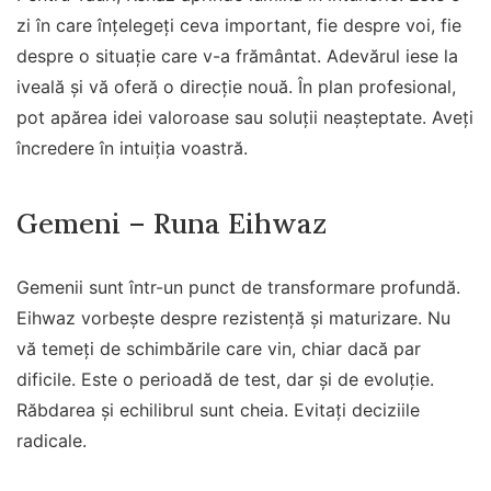
zi în care înțelegeți ceva important, fie despre voi, fie
despre o situație care v-a frământat. Adevărul iese la
iveală și vă oferă o direcție nouă. În plan profesional,
pot apărea idei valoroase sau soluții neașteptate. Aveți
încredere în intuiția voastră.
Gemeni – Runa Eihwaz
Gemenii sunt într-un punct de transformare profundă.
Eihwaz vorbește despre rezistență și maturizare. Nu
vă temeți de schimbările care vin, chiar dacă par
dificile. Este o perioadă de test, dar și de evoluție.
Răbdarea și echilibrul sunt cheia. Evitați deciziile
radicale.