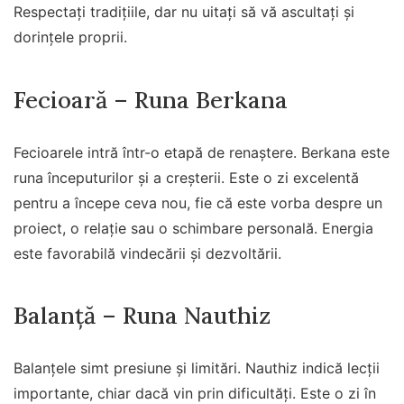
Respectați tradițiile, dar nu uitați să vă ascultați și
dorințele proprii.
Fecioară – Runa Berkana
Fecioarele intră într-o etapă de renaștere. Berkana este
runa începuturilor și a creșterii. Este o zi excelentă
pentru a începe ceva nou, fie că este vorba despre un
proiect, o relație sau o schimbare personală. Energia
este favorabilă vindecării și dezvoltării.
Balanță – Runa Nauthiz
Balanțele simt presiune și limitări. Nauthiz indică lecții
importante, chiar dacă vin prin dificultăți. Este o zi în