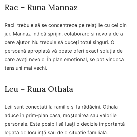
Rac – Runa Mannaz
Racii trebuie să se concentreze pe relațiile cu cei din
jur. Mannaz indică sprijin, colaborare și nevoia de a
cere ajutor. Nu trebuie să duceți totul singuri. O
persoană apropiată vă poate oferi exact soluția de
care aveți nevoie. În plan emoțional, se pot vindeca
tensiuni mai vechi.
Leu – Runa Othala
Leii sunt conectați la familie și la rădăcini. Othala
aduce în prim-plan casa, moștenirea sau valorile
personale. Este posibil să luați o decizie importantă
legată de locuință sau de o situație familială.