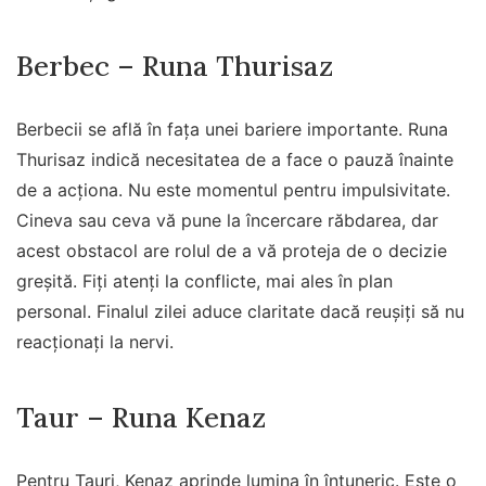
Berbec – Runa Thurisaz
Berbecii se află în fața unei bariere importante. Runa
Thurisaz indică necesitatea de a face o pauză înainte
de a acționa. Nu este momentul pentru impulsivitate.
Cineva sau ceva vă pune la încercare răbdarea, dar
acest obstacol are rolul de a vă proteja de o decizie
greșită. Fiți atenți la conflicte, mai ales în plan
personal. Finalul zilei aduce claritate dacă reușiți să nu
reacționați la nervi.
Taur – Runa Kenaz
Pentru Tauri, Kenaz aprinde lumina în întuneric. Este o