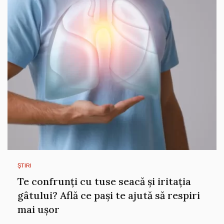
ȘTIRI
Te confrunți cu tuse seacă și iritația
gâtului? Află ce pași te ajută să respiri
mai ușor