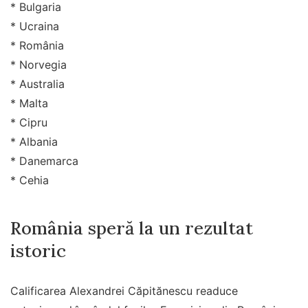
* Bulgaria
* Ucraina
* România
* Norvegia
* Australia
* Malta
* Cipru
* Albania
* Danemarca
* Cehia
România speră la un rezultat
istoric
Calificarea Alexandrei Căpitănescu readuce