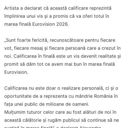
Artista a declarat că această calificare reprezintă
împlinirea unui vis și a promis că va oferi totul în
marea finală Eurovision 2026.
„Sunt foarte fericită, recunoscătoare pentru fiecare
vot, fiecare mesaj și fiecare persoană care a crezut în
noi. Calificarea în finală este un vis devenit realitate și
promit să dăm tot ce avem mai bun în marea finală
Eurovision.
Calificarea nu este doar o realizare personală, ci și o
oportunitate de a reprezenta cu mândrie România în
fața unei public de milioane de oameni.
Mulțumim tuturor celor care au fost alături de noi în
această călătorie și rugăm publicul să continue să ne
susțină în marea finală”, a declarat Alexandra