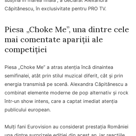
Căpitănescu, în exclusivitate pentru PRO TV.
Piesa „Choke Me”, una dintre cele
mai comentate apariții ale
competiției
Piesa „Choke Me” a atras atenția încă dinaintea
semifinalei, atât prin stilul muzical diferit, cât și prin
energia transmisă pe scenă. Alexandra Căpitănescu a
combinat elemente moderne de pop alternativ și rock
într-un show intens, care a captat imediat atenția
publicului european.
Mulți fani Eurovision au considerat prestația României
una dintre surprizele ediției din acest an, iar reacțiile