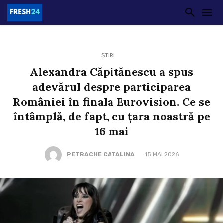
ȘTIRI
Alexandra Căpitănescu a spus
adevărul despre participarea
României în finala Eurovision. Ce se
întâmplă, de fapt, cu țara noastră pe
16 mai
PETRACHE CATALINA
15 MAI 2026