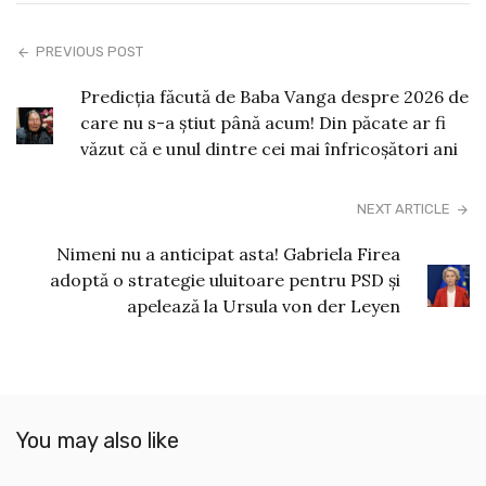
PREVIOUS POST
Predicția făcută de Baba Vanga despre 2026 de
care nu s-a știut până acum! Din păcate ar fi
văzut că e unul dintre cei mai înfricoșători ani
NEXT ARTICLE
Nimeni nu a anticipat asta! Gabriela Firea
adoptă o strategie uluitoare pentru PSD și
apelează la Ursula von der Leyen
You may also like