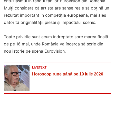
entuziasmul în rândul fanilor Eurovision din România.
Mulți consideră că artista are șanse reale să obțină un
rezultat important în competiția europeană, mai ales
datorită originalității piesei și impactului scenic.
Toate privirile sunt acum îndreptate spre marea finală
de pe 16 mai, unde România va încerca să scrie din
nou istorie pe scena Eurovision.
LIVETEXT
Horoscop rune până pe 19 iulie 2026