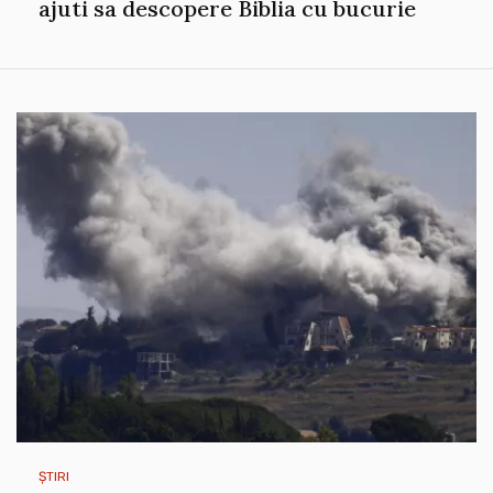
ajuti sa descopere Biblia cu bucurie
ȘTIRI