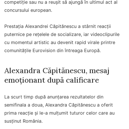
competiție sau nu a reușit să ajungă în ultimul act al
concursului european.
Prestația Alexandrei Căpitănescu a stârnit reacții
puternice pe rețelele de socializare, iar videoclipurile
cu momentul artistic au devenit rapid virale printre
comunitățile Eurovision din întreaga Europă.
Alexandra Căpitănescu, mesaj
emoționant după calificare
La scurt timp după anunțarea rezultatelor din
semifinala a doua, Alexandra Căpitănescu a oferit
prima reacție și le-a mulțumit tuturor celor care au
susținut România.