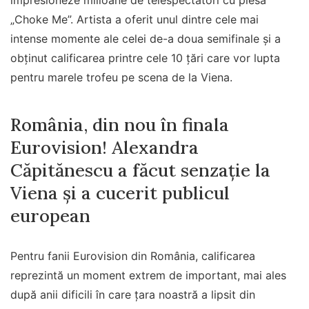
impresioneze milioane de telespectatori cu piesa
„Choke Me”. Artista a oferit unul dintre cele mai
intense momente ale celei de-a doua semifinale și a
obținut calificarea printre cele 10 țări care vor lupta
pentru marele trofeu pe scena de la Viena.
România, din nou în finala
Eurovision! Alexandra
Căpitănescu a făcut senzație la
Viena și a cucerit publicul
european
Pentru fanii Eurovision din România, calificarea
reprezintă un moment extrem de important, mai ales
după anii dificili în care țara noastră a lipsit din