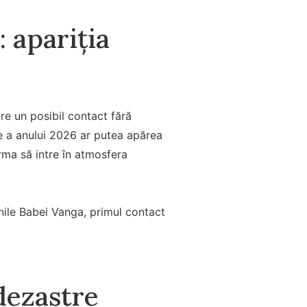
 apariția
re un posibil contact fără
ie a anului 2026 ar putea apărea
rma să intre în atmosfera
nile Babei Vanga, primul contact
dezastre