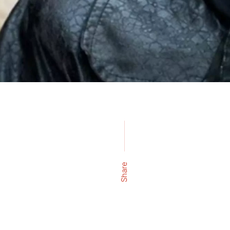
Share