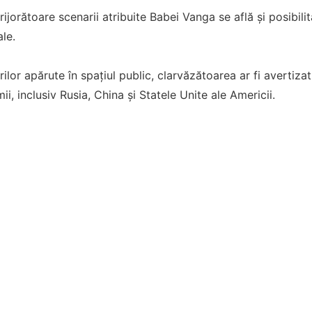
rijorătoare scenarii atribuite Babei Vanga se află și posibili
ale.
ilor apărute în spațiul public, clarvăzătoarea ar fi avertizat
mii, inclusiv Rusia, China și Statele Unite ale Americii.