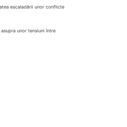
tatea escaladării unor conflicte
 asupra unor tensiuni între