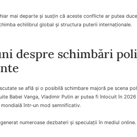
hiar mai departe și susțin că aceste conflicte ar putea duce
chimba echilibrul global și structura puterii internaționale.
uni despre schimbări poli
nte
iscutate se află și o posibilă schimbare majoră pe scena poli
buite Babei Vanga, Vladimir Putin ar putea fi înlocuit în 2026
a mondială într-un mod semnificativ.
 generat numeroase dezbateri și speculații în mediul online.