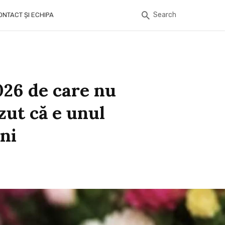
Search
ONTACT ȘI ECHIPA
026 de care nu
zut că e unul
ani