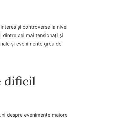
interes și controverse la nivel
l dintre cei mai tensionați și
ionale și evenimente greu de
dificil
iuni despre evenimente majore