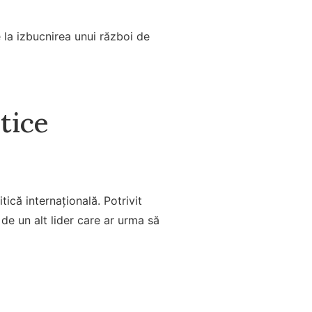
 la izbucnirea unui război de
tice
tică internațională. Potrivit
 de un alt lider care ar urma să