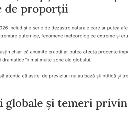
e de proporții
2026 includ și o serie de dezastre naturale care ar putea afe
tremure puternice, fenomene meteorologice extreme și erup
susțin chiar că anumite erupții ar putea afecta procente imp
 dramatice în mai multe zone ale globului.
nsă atenția că astfel de previziuni nu au bază științifică și tr
 globale și temeri privin