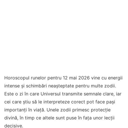
Horoscopul runelor pentru 12 mai 2026 vine cu energii
intense și schimbări neașteptate pentru multe zodii.
Este o zi în care Universul transmite semnale clare, iar
cei care știu să le interpreteze corect pot face pași
importanți în viață. Unele zodii primesc protecție
divină, în timp ce altele sunt puse în fața unor lecții
decisive.