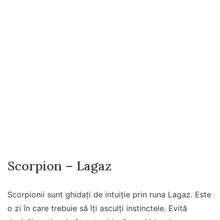
Scorpion – Lagaz
Scorpionii sunt ghidați de intuiție prin runa Lagaz. Este
o zi în care trebuie să îți asculți instinctele. Evită