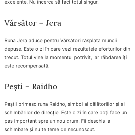
excelente. Nu încerca să faci totul singur.
Vărsător – Jera
Runa Jera aduce pentru Vărsători răsplata muncii
depuse. Este o zi în care vezi rezultatele eforturilor din
trecut. Totul vine la momentul potrivit, iar răbdarea îți
este recompensată.
Pești – Raidho
Peștii primesc runa Raidho, simbol al călătoriilor și al
schimbărilor de direcție. Este o zi în care poți face un
pas important spre un nou drum. Fii deschis la
schimbare și nu te teme de necunoscut.