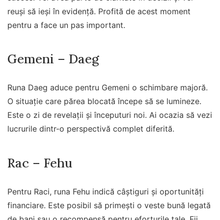
reuși să ieși în evidență. Profită de acest moment
pentru a face un pas important.
Gemeni – Daeg
Runa Daeg aduce pentru Gemeni o schimbare majoră.
O situație care părea blocată începe să se lumineze.
Este o zi de revelații și începuturi noi. Ai ocazia să vezi
lucrurile dintr-o perspectivă complet diferită.
Rac – Fehu
Pentru Raci, runa Fehu indică câștiguri și oportunități
financiare. Este posibil să primești o veste bună legată
de bani sau o recompensă pentru eforturile tale. Fii