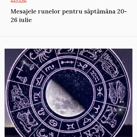
MAGAZIN
Mesajele runelor pentru săptămâna 20-
26 iulie