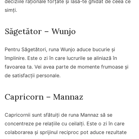
deciziile raționale forțate și lasă-te ghidat de ceea ce
simți.
Săgetător – Wunjo
Pentru Săgetători, runa Wunjo aduce bucurie și
împlinire. Este o zi în care lucrurile se aliniază în
favoarea ta. Vei avea parte de momente frumoase și
de satisfacții personale.
Capricorn – Mannaz
Capricornii sunt sfătuiți de runa Mannaz să se
concentreze pe relațiile cu ceilalți. Este o zi în care
colaborarea și sprijinul reciproc pot aduce rezultate