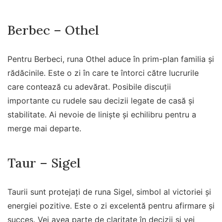
Berbec – Othel
Pentru Berbeci, runa Othel aduce în prim-plan familia și
rădăcinile. Este o zi în care te întorci către lucrurile
care contează cu adevărat. Posibile discuții
importante cu rudele sau decizii legate de casă și
stabilitate. Ai nevoie de liniște și echilibru pentru a
merge mai departe.
Taur – Sigel
Taurii sunt protejați de runa Sigel, simbol al victoriei și
energiei pozitive. Este o zi excelentă pentru afirmare și
succes. Vei avea parte de claritate în decizii și vei