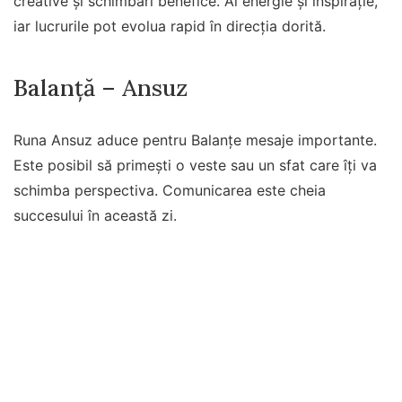
creative și schimbări benefice. Ai energie și inspirație,
iar lucrurile pot evolua rapid în direcția dorită.
Balanță – Ansuz
Runa Ansuz aduce pentru Balanțe mesaje importante.
Este posibil să primești o veste sau un sfat care îți va
schimba perspectiva. Comunicarea este cheia
succesului în această zi.