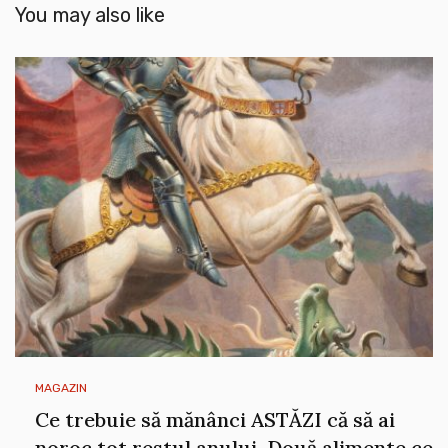
You may also like
MAGAZIN
Ce trebuie să mănânci ASTĂZI că să ai
noroc tot restul anului. Două alimente ce