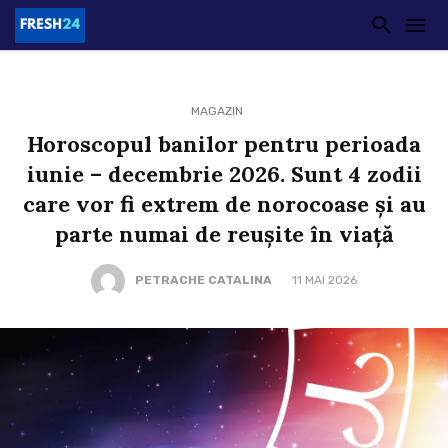
MAGAZIN
Horoscopul banilor pentru perioada
iunie – decembrie 2026. Sunt 4 zodii
care vor fi extrem de norocoase și au
parte numai de reușite în viață
PETRACHE CATALINA
11 MAI 2026