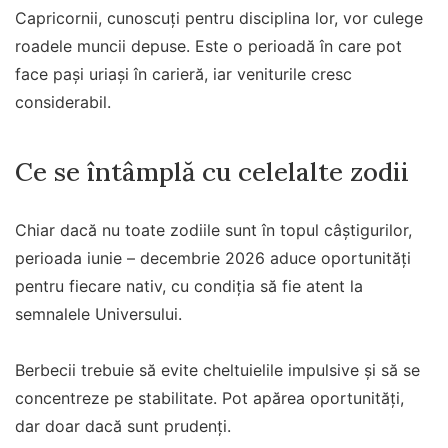
Capricornii, cunoscuți pentru disciplina lor, vor culege
roadele muncii depuse. Este o perioadă în care pot
face pași uriași în carieră, iar veniturile cresc
considerabil.
Ce se întâmplă cu celelalte zodii
Chiar dacă nu toate zodiile sunt în topul câștigurilor,
perioada iunie – decembrie 2026 aduce oportunități
pentru fiecare nativ, cu condiția să fie atent la
semnalele Universului.
Berbecii trebuie să evite cheltuielile impulsive și să se
concentreze pe stabilitate. Pot apărea oportunități,
dar doar dacă sunt prudenți.