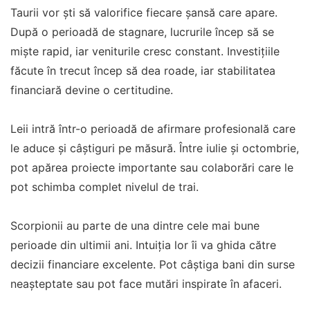
Taurii vor ști să valorifice fiecare șansă care apare.
După o perioadă de stagnare, lucrurile încep să se
miște rapid, iar veniturile cresc constant. Investițiile
făcute în trecut încep să dea roade, iar stabilitatea
financiară devine o certitudine.
Leii intră într-o perioadă de afirmare profesională care
le aduce și câștiguri pe măsură. Între iulie și octombrie,
pot apărea proiecte importante sau colaborări care le
pot schimba complet nivelul de trai.
Scorpionii au parte de una dintre cele mai bune
perioade din ultimii ani. Intuiția lor îi va ghida către
decizii financiare excelente. Pot câștiga bani din surse
neașteptate sau pot face mutări inspirate în afaceri.