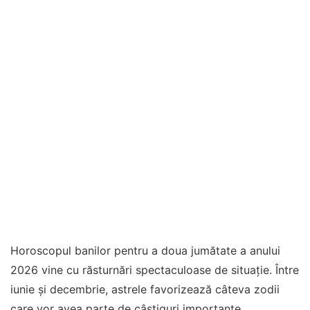
Horoscopul banilor pentru a doua jumătate a anului
2026 vine cu răsturnări spectaculoase de situație. Între
iunie și decembrie, astrele favorizează câteva zodii
care vor avea parte de câștiguri importante,