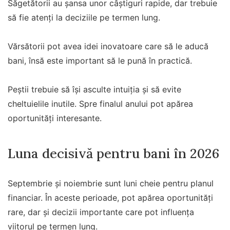
Săgetătorii au șansa unor câștiguri rapide, dar trebuie
să fie atenți la deciziile pe termen lung.
Vărsătorii pot avea idei inovatoare care să le aducă
bani, însă este important să le pună în practică.
Peștii trebuie să își asculte intuiția și să evite
cheltuielile inutile. Spre finalul anului pot apărea
oportunități interesante.
Luna decisivă pentru bani în 2026
Septembrie și noiembrie sunt luni cheie pentru planul
financiar. În aceste perioade, pot apărea oportunități
rare, dar și decizii importante care pot influența
viitorul pe termen lung.