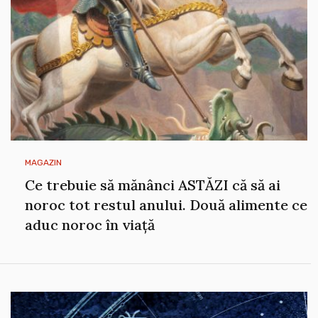
MAGAZIN
Ce trebuie să mănânci ASTĂZI că să ai
noroc tot restul anului. Două alimente ce
aduc noroc în viață