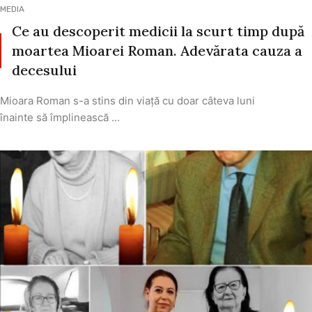
MEDIA
Ce au descoperit medicii la scurt timp după
moartea Mioarei Roman. Adevărata cauza a
decesului
Mioara Roman s-a stins din viață cu doar câteva luni
înainte să împlinească ...