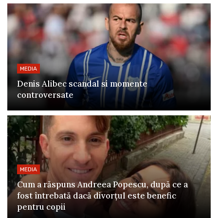
MEDIA
Denis Alibec scandal si momente
controversate
MEDIA
Cum a răspuns Andreea Popescu, după ce a
fost întrebată dacă divorțul este benefic
pentru copii