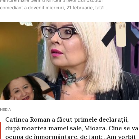
Fericire mare pentru Mircea Bravo! Cunoscutul
comediant a devenit miercuri, 21 februarie, tatăl ...
MEDIA
Catinca Roman a făcut primele declarații,
după moartea mamei sale, Mioara. Cine se va
ocupa de înmormântare, de fapt: „Am vorbit