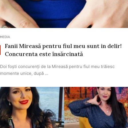
MEDIA
Fanii Mireasă pentru fiul meu sunt in delir!
Concurenta este însărcinată
Doi foști concurenți de la Mireasă pentru fiul meu trăiesc
momente unice, după ...