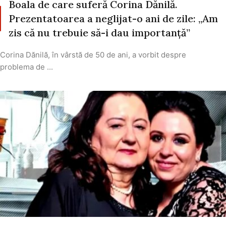
Boala de care suferă Corina Dănilă.
Prezentatoarea a neglijat-o ani de zile: „Am
zis că nu trebuie să-i dau importanţă”
Corina Dănilă, în vârstă de 50 de ani, a vorbit despre
problema de ...