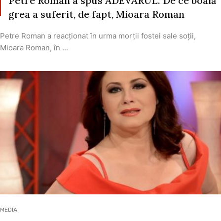
Petre Roman a spus ADEVĂRUL. De ce boală
grea a suferit, de fapt, Mioara Roman
Petre Roman a reacționat în urma morții fostei sale soții,
Mioara Roman, în ...
MEDIA