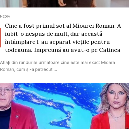
MEDIA
Cine a fost primul soț al Mioarei Roman. A
iubit-o nespus de mult, dar această
întâmplare l-au separat viețile pentru
todeauna. Impreună au avut-o pe Catinca
Aflați din rândurile următoare cine este mai exact Mioara
Roman, cum și-a petrecut ...