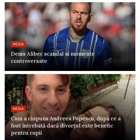
MEDIA
Denis Alibec scandal si momente
controversate
MEDIA
Cum a răspuns Andreea Popescu, după ce a
fost întrebată dacă divorțul este benefic
pentru copii