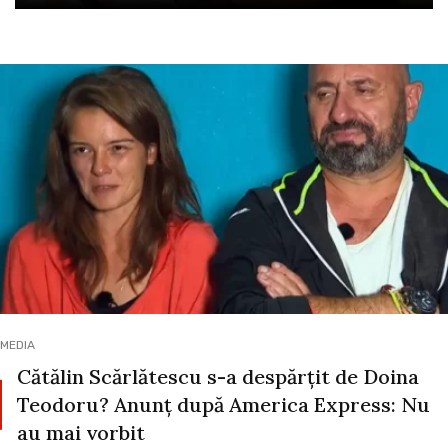
MEDIA
Cătălin Scărlătescu s-a despărțit de Doina
Teodoru? Anunț după America Express: Nu
au mai vorbit