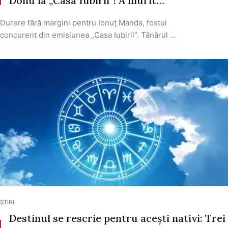
Doliu la „Casa Iubirii”! A murit…
Durere fără margini pentru Ionuț Manda, fostul
concurent din emisiunea „Casa Iubirii”. Tânărul ...
ȘTIRI
Destinul se rescrie pentru acești nativi: Trei