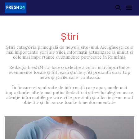
Știri
Știri categoria principală de news a site-ului. Aici găsești cele
mai importante știri ale zilei, informații actualizate la minut și
cele mai importante evenimente petrecute în România.
Redacția fresh24.ro, face o selecție a celor mai importante
evenimente locale și filtrează știrile și îți prezintă doar top
news și știrile care contează.
În fiecare zi sunt sute de informații care apar, unele mai
importante, altele mai puțin. Redactorii site-ului aleg cu mare
atenție informațiile pe care vi le prezintă și o fac într-un mod
obiectiv și din surse foarte bine documentate.