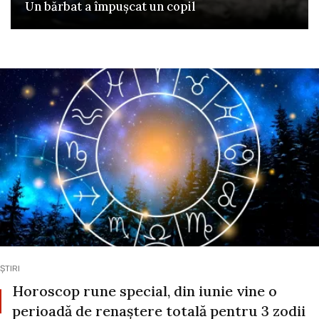
Un bărbat a împușcat un copil
ȘTIRI
Horoscop rune special, din iunie vine o
perioadă de renaștere totală pentru 3 zodii