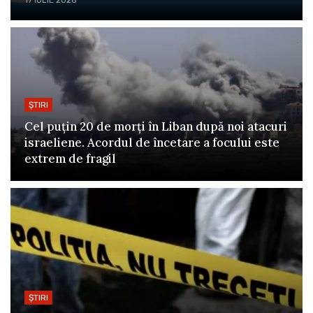
ȘTIRI
Cel puțin 20 de morți în Liban după noi atacuri
israeliene. Acordul de încetare a focului este
extrem de fragil
ȘTIRI