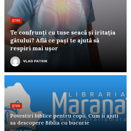
ȘTIRI
Te confrunți cu tuse seacă și iritația
gâtului? Află ce pași te ajută să
respiri mai ușor
VLAD PATRIK
ȘTIRI
Povestiri biblice pentru copii. Cum ii ajuti
sa descopere Biblia cu bucurie
17 IULIE 2026