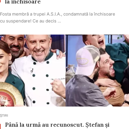
la închisoare
Fosta membră a trupei A.S.I.A., condamnată la închisoare
cu suspendare! Ce au decis ...
ȘTIRI
Până la urmă au recunoscut. Ștefan și