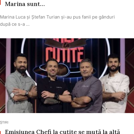
Marina sunt…
Marina Luca și Ștefan Turian și-au pus fanii pe gânduri
după ce s-a ...
ȘTIRI
Emisiunea Chefi la cuțite se mută la altă