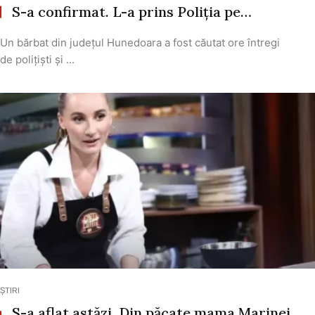
S-a confirmat. L-a prins Poliția pe…
Un bărbat din județul Hunedoara a fost căutat ore întregi
de polițiști și ...
ȘTIRI
S-a aflat astăzi. Din păcate mama Marinei